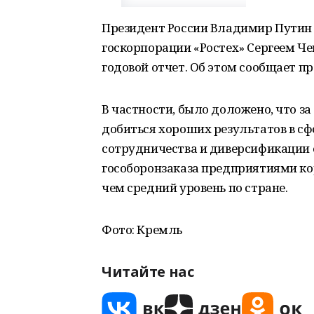
Президент России Владимир Путин 
госкорпорации «Ростех» Сергеем Ч
годовой отчет. Об этом сообщает п
В частности, было доложено, что з
добиться хороших результатов в сф
сотрудничества и диверсификации 
гособоронзаказа предприятиями кор
чем средний уровень по стране.
Фото: Кремль
Читайте нас