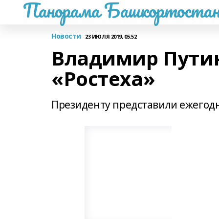
Панорама Башкортостан
Новости
23 ИЮЛЯ 2019, 05:52
Владимир Путин
«Ростеха»
Президенту представили ежегодн