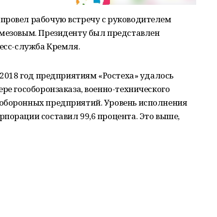
провел рабочую встречу с руководителем
емезовым. Президенту был представлен
ресс-служба Кремля.
а 2018 год предприятиям «Ростеха» удалось
ере гособоронзаказа, военно-технического
оборонных предприятий. Уровень исполнения
порации составил 99,6 процента. Это выше,