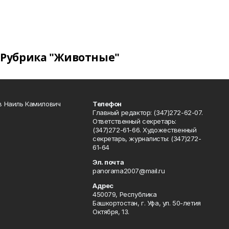
Рубрика "Животные"
в Наиль Камилович
Телефон
Главный редактор: (347)272-62-07.
Ответственный секретарь:
(347)272-61-66. Художественный
секретарь, журналисты: (347)272-
61-64
Эл. почта
panorama2007@mail.ru
Адрес
450079, Республика
Башкортостан, г. Уфа, ул. 50-летия
Октября, 13.