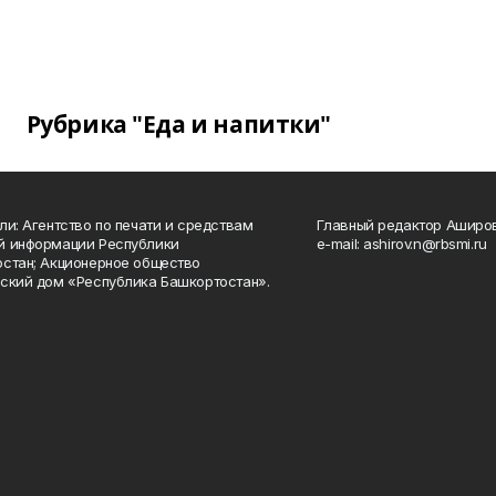
Рубрика "Еда и напитки"
ли: Агентство по печати и средствам
Главный редактор Аширо
й информации Республики
e-mail: ashirov.n@rbsmi.ru
стан; Акционерное общество
ский дом «Республика Башкортостан».