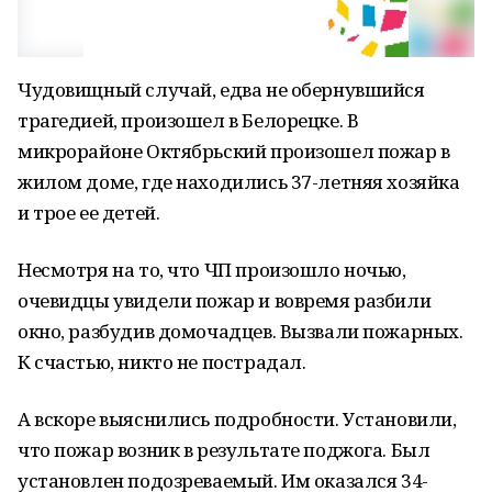
Чудовищный случай, едва не обернувшийся
трагедией, произошел в Белорецке. В
микрорайоне Октябрьский произошел пожар в
жилом доме, где находились 37-летняя хозяйка
и трое ее детей.
Несмотря на то, что ЧП произошло ночью,
очевидцы увидели пожар и вовремя разбили
окно, разбудив домочадцев. Вызвали пожарных.
К счастью, никто не пострадал.
А вскоре выяснились подробности. Установили,
что пожар возник в результате поджога. Был
установлен подозреваемый. Им оказался 34-