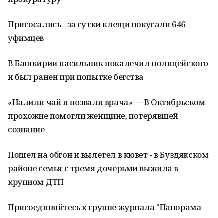
Присосались - за сутки клещи покусали 646
уфимцев
В Башкирии насильник покалечил полицейского
и был ранен при попытке бегства
«Налили чай и позвали врача» — В Октябрьском
прохожие помогли женщине, потерявшей
сознание
Пошел на обгон и вылетел в кювет - в Буздякском
районе семья с тремя дочерьми выжила в
крупном ДТП
Присоединяйтесь к группе журнала "Панорама