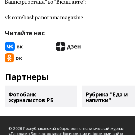
Башкортостана" во "Вконтакте":
vk.com/bashpanoramamagazine
Читайте нас
Партнеры
Фотобанк
Рубрика "Еда и
журналистов РБ
напитки"
© 2026 Республиканский общественно-политический журнал
«Панорама Башкортостана» Копирование информации сайта