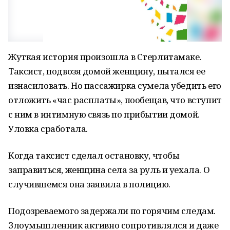
Жуткая история произошла в Стерлитамаке.
Таксист, подвозя домой женщину, пытался ее
изнасиловать. Но пассажирка сумела убедить его
отложить «час расплаты», пообещав, что вступит
с ним в интимную связь по прибытии домой.
Уловка сработала.
Когда таксист сделал остановку, чтобы
заправиться, женщина села за руль и уехала. О
случившемся она заявила в полицию.
Подозреваемого задержали по горячим следам.
Злоумышленник активно сопротивлялся и даже