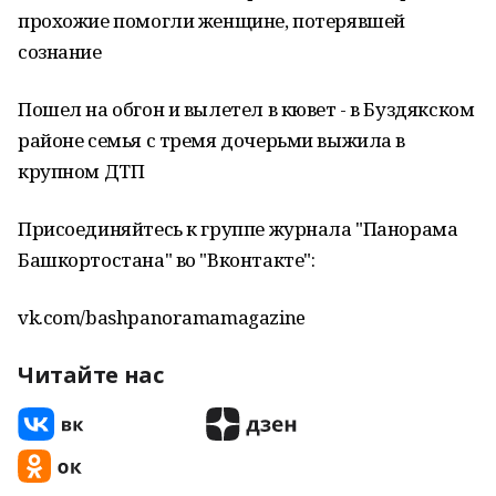
прохожие помогли женщине, потерявшей
сознание
Пошел на обгон и вылетел в кювет - в Буздякском
районе семья с тремя дочерьми выжила в
крупном ДТП
Присоединяйтесь к группе журнала "Панорама
Башкортостана" во "Вконтакте":
vk.com/bashpanoramamagazine
Читайте нас