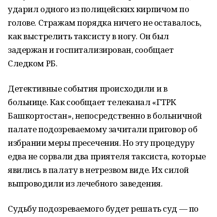
ударил одного из полицейских кирпичом по
голове. Стражам порядка ничего не оставалось,
как выстрелить таксисту в ногу. Он был
задержан и госпитализирован, сообщает
Следком РБ.
Детективные события происходили и в
больнице. Как сообщает телеканал «ГТРК
Башкортостан», непосредственно в больничной
палате подозреваемому зачитали приговор об
избрании меры пресечения. Но эту процедуру
едва не сорвали два приятеля таксиста, которые
явились в палату в нетрезвом виде. Их силой
выпроводили из лечебного заведения.
Судьбу подозреваемого будет решать суд — по