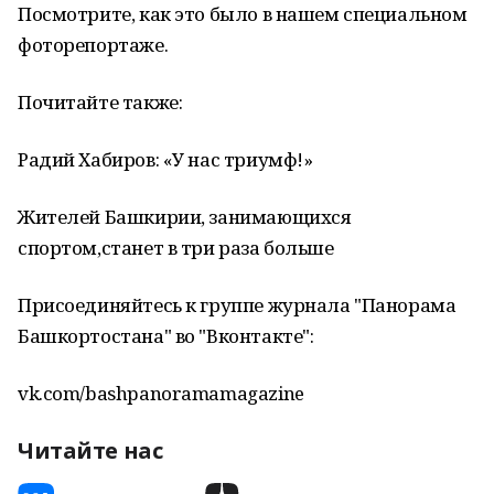
Посмотрите, как это было в нашем специальном
фоторепортаже.
Почитайте также:
Радий Хабиров: «У нас триумф!»
Жителей Башкирии, занимающихся
спортом,станет в три раза больше
Присоединяйтесь к группе журнала "Панорама
Башкортостана" во "Вконтакте":
vk.com/bashpanoramamagazine
Читайте нас