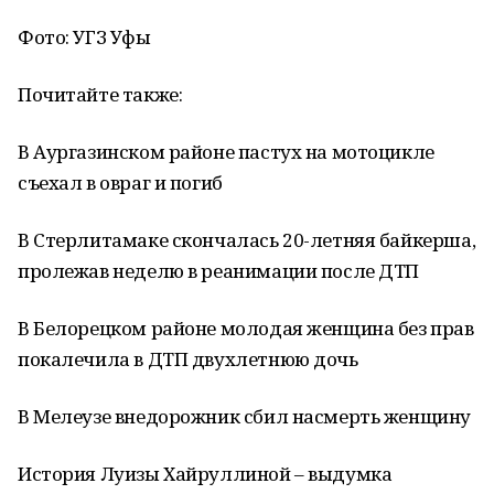
Фото: УГЗ Уфы
Почитайте также:
В Аургазинском районе пастух на мотоцикле
съехал в овраг и погиб
В Стерлитамаке скончалась 20-летняя байкерша,
пролежав неделю в реанимации после ДТП
В Белорецком районе молодая женщина без прав
покалечила в ДТП двухлетнюю дочь
В Мелеузе внедорожник сбил насмерть женщину
История Луизы Хайруллиной – выдумка