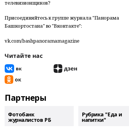
телевизионщиков?
Присоединяйтесь к группе журнала "Панорама
Башкортостана" во "Вконтакте":
vk.com/bashpanoramamagazine
Читайте нас
Партнеры
Фотобанк
Рубрика "Еда и
журналистов РБ
напитки"