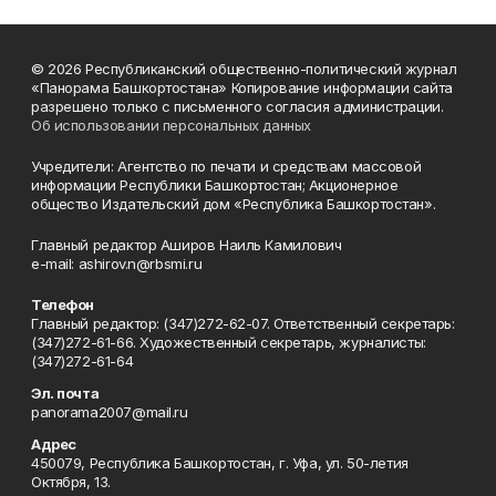
© 2026 Республиканский общественно-политический журнал
«Панорама Башкортостана» Копирование информации сайта
разрешено только с письменного согласия администрации.
Об использовании персональных данных
Учредители: Агентство по печати и средствам массовой
информации Республики Башкортостан; Акционерное
общество Издательский дом «Республика Башкортостан».
Главный редактор Аширов Наиль Камилович
e-mail: ashirov.n@rbsmi.ru
Телефон
Главный редактор: (347)272-62-07. Ответственный секретарь:
(347)272-61-66. Художественный секретарь, журналисты:
(347)272-61-64
Эл. почта
panorama2007@mail.ru
Адрес
450079, Республика Башкортостан, г. Уфа, ул. 50-летия
Октября, 13.