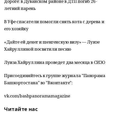
дороге: в Дуванском районе в ДТП погиб 26-
летний парень
В Уфе спасатели помогли снять кота с дерева и
его хозяйку
«Дайте ей денег и шенгенскую визу» — Луизе
Хайруллиной посвятили песню
Луиза Хайруллина проведет два месяца в СИЗО
Присоединяйтесь к группе журнала "Панорама
Башкортостана" во "Вконтакте":
vk.com/bashpanoramamagazine
Читайте нас