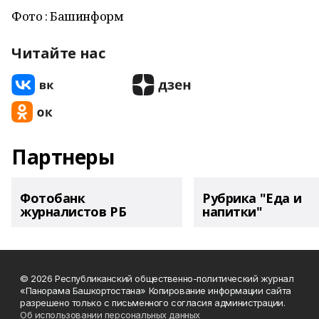
Фото : Башинформ
Читайте нас
Партнеры
Фотобанк
Рубрика "Еда и
журналистов РБ
напитки"
© 2026 Республиканский общественно-политический журнал
«Панорама Башкортостана» Копирование информации сайта
разрешено только с письменного согласия администрации.
Об использовании персональных данных