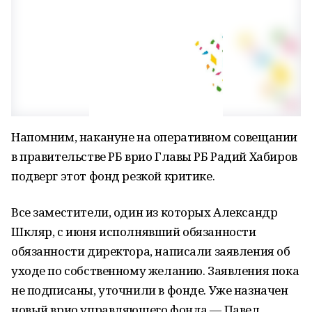
Напомним, накануне на оперативном совещании
в правительстве РБ врио Главы РБ Радий Хабиров
подверг этот фонд резкой критике.
Все заместители, один из которых Александр
Шкляр, с июня исполнявший обязанности
обязанности директора, написали заявления об
уходе по собственному желанию. Заявления пока
не подписаны, уточнили в фонде. Уже назначен
новый врио управляющего фонда — Павел