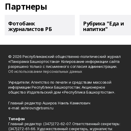
Партнеры
Фотобанк
Рубрика "Еда и
журналистов РБ
напитки"
© 2026 Республиканский общественно-политический журнал
«Панорама Башкортостана» Копирование информации сайта
разрешено только с письменного согласия администрации.
Об использовании персональных данных
Учредители: Агентство по печати и средствам массовой
информации Республики Башкортостан; Акционерное
общество Издательский дом «Республика Башкортостан».
Главный редактор Аширов Наиль Камилович
e-mail: ashirov.n@rbsmi.ru
Телефон
Главный редактор: (347)272-62-07. Ответственный секретарь:
(347)272-61-66. Художественный секретарь, журналисты: