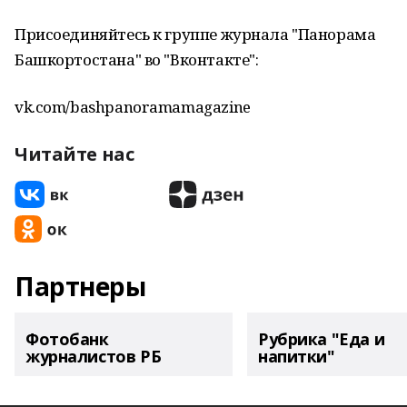
Присоединяйтесь к группе журнала "Панорама
Башкортостана" во "Вконтакте":
vk.com/bashpanoramamagazine
Читайте нас
Партнеры
Фотобанк
Рубрика "Еда и
журналистов РБ
напитки"