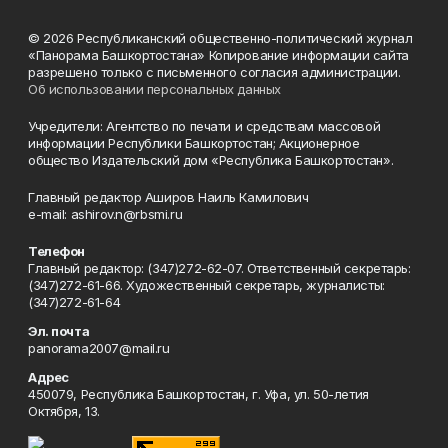
© 2026 Республиканский общественно-политический журнал
«Панорама Башкортостана» Копирование информации сайта
разрешено только с письменного согласия администрации.
Об использовании персональных данных
Учредители: Агентство по печати и средствам массовой
информации Республики Башкортостан; Акционерное
общество Издательский дом «Республика Башкортостан».
Главный редактор Аширов Наиль Камилович
e-mail: ashirov.n@rbsmi.ru
Телефон
Главный редактор: (347)272-62-07. Ответственный секретарь:
(347)272-61-66. Художественный секретарь, журналисты:
(347)272-61-64
Эл. почта
panorama2007@mail.ru
Адрес
450079, Республика Башкортостан, г. Уфа, ул. 50-летия
Октября, 13.