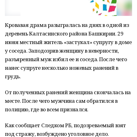
Кровавая драма разыгралась на днях в одной из
деревень Калтасинского района Башкирии. 29
июня местный житель «застукал» супругу в доме
у соседа. Заподозрив женщину в неверности,
разъяренный муж избил ее и соседа. После чего
нанес супруге несколько ножевых ранений в
грудь.
От полученных ранений женщина скончалась на
месте. После чего мужчина сам обратился в
полицию, где во всем признался.
Как сообщает Следком РБ, подозреваемый взят
под стражу, возбуждено уголовное дело.