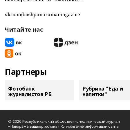
vk.com/bashpanoramamagazine
Читайте нас
Партнеры
Фотобанк
Рубрика "Еда и
журналистов РБ
напитки"
© 2026 Республиканский общественно-политический журнал
«Панорама Башкортостана» Копирование информации сайта