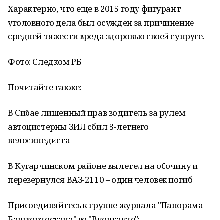
Характерно, что еще в 2015 году фигурант
уголовного дела был осужден за причинение
средней тяжести вреда здоровью своей супруге.
Фото: Следком РБ
Почитайте также:
В Сибае лишенный прав водитель за рулем
автоцистерны ЗИЛ сбил 8-летнего
велосипедиста
В Кугарчинском районе вылетел на обочину и
перевернулся ВАЗ-2110 – один человек погиб
Присоединяйтесь к группе журнала "Панорама
Башкортостана" во "Вконтакте":