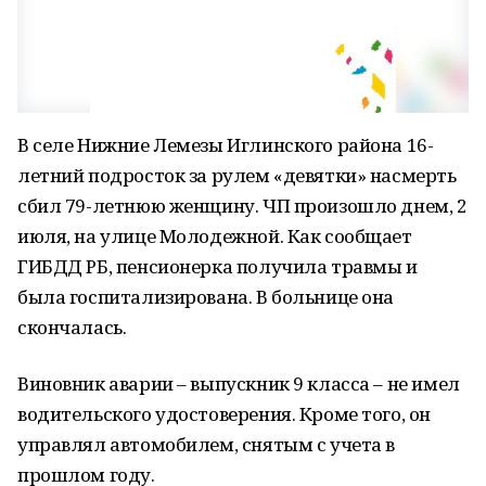
В селе Нижние Лемезы Иглинского района 16-
летний подросток за рулем «девятки» насмерть
сбил 79-летнюю женщину. ЧП произошло днем, 2
июля, на улице Молодежной. Как сообщает
ГИБДД РБ, пенсионерка получила травмы и
была госпитализирована. В больнице она
скончалась.
Виновник аварии – выпускник 9 класса – не имел
водительского удостоверения. Кроме того, он
управлял автомобилем, снятым с учета в
прошлом году.