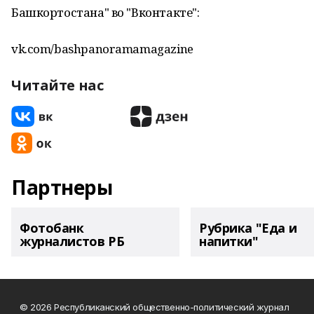
Башкортостана" во "Вконтакте":
vk.com/bashpanoramamagazine
Читайте нас
Партнеры
Фотобанк
Рубрика "Еда и
журналистов РБ
напитки"
© 2026 Республиканский общественно-политический журнал