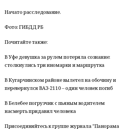
Начато расследование.
Фото: ГИБДД РБ
Почитайте также:
В Уфе девушка за рулем потеряла сознание:
столкнулись три иномарки и маршрутка
В Кугарчинском районе вылетел на обочину и
перевернулся ВАЗ-2110 – один человек погиб
В Белебее погрузчик с пьяным водителем
насмерть придавил человека
Присоединяйтесь к группе журнала "Панорама