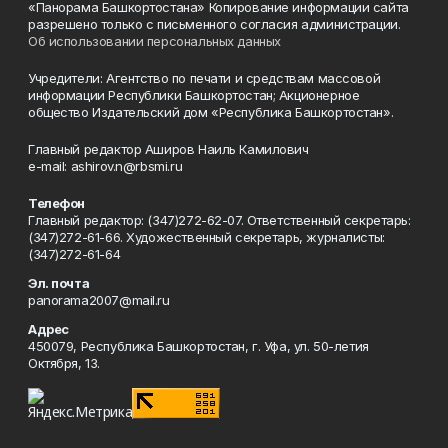
«Панорама Башкортостана» Копирование информации сайта
разрешено только с письменного согласия администрации.
Об использовании персональных данных
Учредители: Агентство по печати и средствам массовой
информации Республики Башкортостан; Акционерное
общество Издательский дом «Республика Башкортостан».
Главный редактор Аширов Наиль Камилович
e-mail: ashirov.n@rbsmi.ru
Телефон
Главный редактор: (347)272-62-07. Ответственный секретарь:
(347)272-61-66. Художественный секретарь, журналисты:
(347)272-61-64
Эл. почта
panorama2007@mail.ru
Адрес
450079, Республика Башкортостан, г. Уфа, ул. 50-летия
Октября, 13.