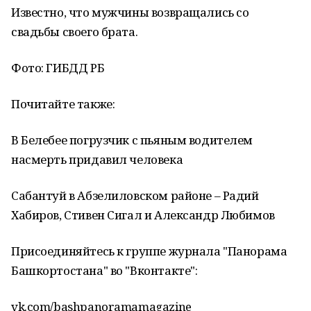
Известно, что мужчины возвращались со
свадьбы своего брата.
Фото: ГИБДД РБ
Почитайте также:
В Белебее погрузчик с пьяным водителем
насмерть придавил человека
Сабантуй в Абзелиловском районе – Радий
Хабиров, Стивен Сигал и Александр Любимов
Присоединяйтесь к группе журнала "Панорама
Башкортостана" во "Вконтакте":
vk.com/bashpanoramamagazine