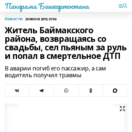
Панорама Башкортостана
Новости
28 ИЮНЯ 2019, 07:04
Житель Баймакского
района, возвращаясь со
свадьбы, сел пьяным за руль
и попал в смертельное ДТП
В аварии погиб его пассажир, а сам
водитель получил травмы