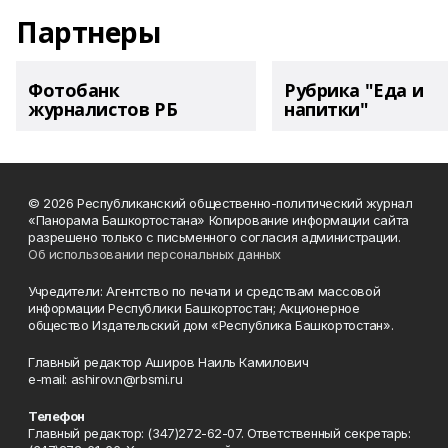
Партнеры
Фотобанк
Рубрика "Еда и
журналистов РБ
напитки"
© 2026 Республиканский общественно-политический журнал
«Панорама Башкортостана» Копирование информации сайта
разрешено только с письменного согласия администрации.
Об использовании персональных данных
Учредители: Агентство по печати и средствам массовой
информации Республики Башкортостан; Акционерное
общество Издательский дом «Республика Башкортостан».
Главный редактор Аширов Наиль Камилович
e-mail: ashirov.n@rbsmi.ru
Телефон
Главный редактор: (347)272-62-07. Ответственный секретарь: