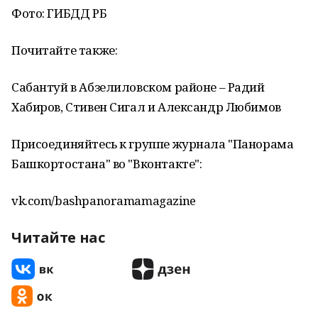
Фото: ГИБДД РБ
Почитайте также:
Сабантуй в Абзелиловском районе – Радий
Хабиров, Стивен Сигал и Александр Любимов
Присоединяйтесь к группе журнала "Панорама
Башкортостана" во "Вконтакте":
vk.com/bashpanoramamagazine
Читайте нас