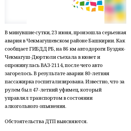
В минувшие сутки, 23 июня, произошла серьезная
авария в Чекмагушевском районе Башкирии. Как
сообщает ГИБДД РБ, на 86 км автодороги Буздяк-
Чекмагуш-Дюртюли съехала в кювет и
опрокинулась ВАЗ-2114, после чего авто
загорелось. В результате аварии 80-летняя
пассажирка госпитализирована. Известно, что за
рулем был 47-летний уфимец, который
управлял транспортом в состоянии
алкогольного опьянения.
Обстоятельства ДТП выясняются.