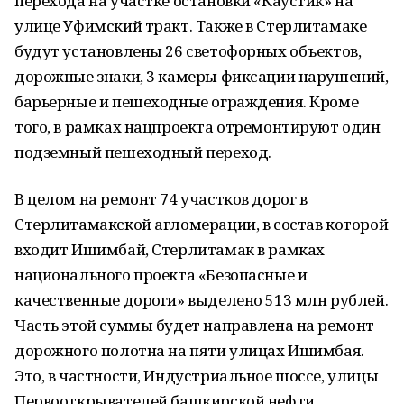
перехода на участке остановки «Каустик» на
улице Уфимский тракт. Также в Стерлитамаке
будут установлены 26 светофорных объектов,
дорожные знаки, 3 камеры фиксации нарушений,
барьерные и пешеходные ограждения. Кроме
того, в рамках нацпроекта отремонтируют один
подземный пешеходный переход.
В целом на ремонт 74 участков дорог в
Стерлитамакской агломерации, в состав которой
входит Ишимбай, Стерлитамак в рамках
национального проекта «Безопасные и
качественные дороги» выделено 513 млн рублей.
Часть этой суммы будет направлена на ремонт
дорожного полотна на пяти улицах Ишимбая.
Это, в частности, Индустриальное шоссе, улицы
Первооткрывателей башкирской нефти,