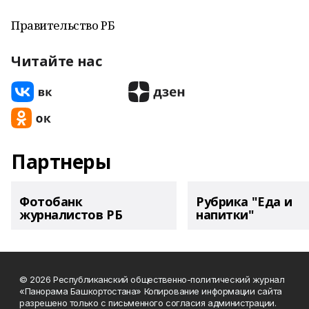
Правительство РБ
Читайте нас
Партнеры
Фотобанк
Рубрика "Еда и
журналистов РБ
напитки"
© 2026 Республиканский общественно-политический журнал
«Панорама Башкортостана» Копирование информации сайта
разрешено только с письменного согласия администрации.