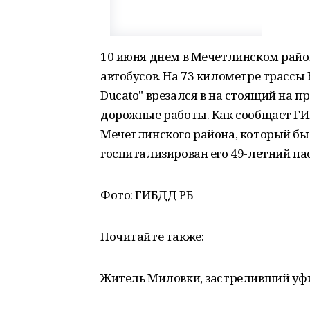
10 июня днем в Мечетлинском райо
автобусов. На 73 километре трассы 
Ducato" врезался в на стоящий на 
дорожные работы. Как сообщает ГИБ
Мечетлинского района, который был
госпитализирован его 49-летний па
Фото: ГИБДД РБ
Почитайте также:
Житель Миловки, застреливший уфим