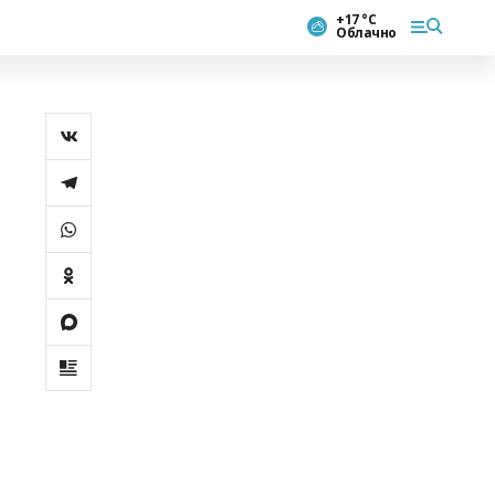
+17 °С
Облачно