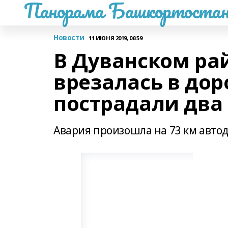
Панорама Башкортостан
Новости
11 ИЮНЯ 2019, 06:59
В Дуванском ра
врезалась в до
пострадали два
Авария произошла на 73 км авто