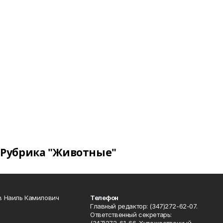
Рубрика "Животные"
в Наиль Камилович
Телефон
Главный редактор: (347)272-62-07.
Ответственный секретарь: