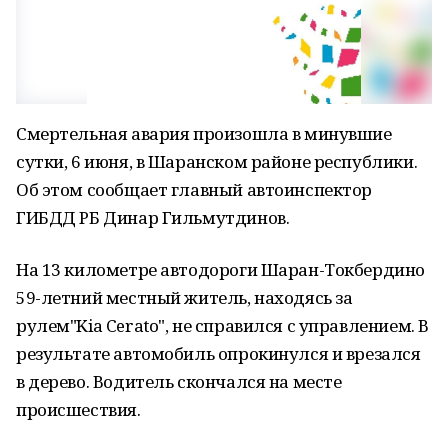
Смертельная авария произошла в минувшие
сутки, 6 июня, в Шаранском районе республики.
Об этом сообщает главный автоинспектор
ГИБДД РБ Динар Гильмутдинов.
На 13 километре автодороги Шаран-Токбердино
59-летний местный житель, находясь за
рулем"Kia Cerato", не справился с управлением. В
результате автомобиль опрокинулся и врезался
в дерево. Водитель скончался на месте
происшествия.