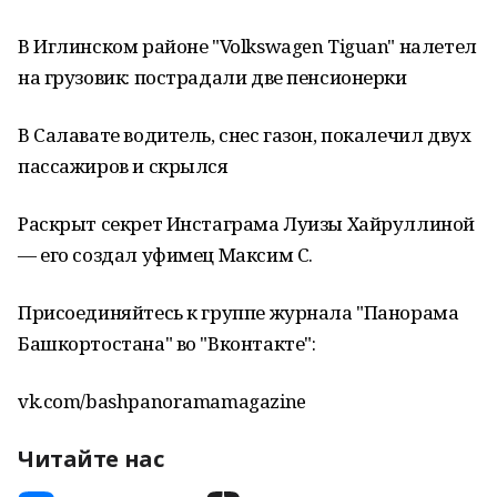
В Иглинском районе "Volkswagen Tiguan" налетел
на грузовик: пострадали две пенсионерки
В Салавате водитель, снес газон, покалечил двух
пассажиров и скрылся
Раскрыт секрет Инстаграма Луизы Хайруллиной
— его создал уфимец Максим С.
Присоединяйтесь к группе журнала "Панорама
Башкортостана" во "Вконтакте":
vk.com/bashpanoramamagazine
Читайте нас