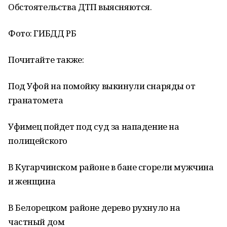
Обстоятельства ДТП выясняются.
Фото: ГИБДД РБ
Почитайте также:
Под Уфой на помойку выкинули снаряды от
гранатомета
Уфимец пойдет под суд за нападение на
полицейского
В Кугарчинском районе в бане сгорели мужчина
и женщина
В Белорецком районе дерево рухнуло на
частный дом