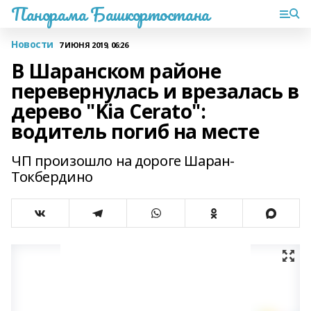
Панорама Башкортостана
Новости
7 ИЮНЯ 2019, 06:26
В Шаранском районе
перевернулась и врезалась в
дерево "Kia Cerato":
водитель погиб на месте
ЧП произошло на дороге Шаран-
Токбердино