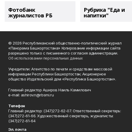
Фотобанк
Рубрика "Еда и
журналистов РБ
напитки"
© 2026 Республиканский общественно-политический журнал
«Панорама Башкортостана» Копирование информации сайта
разрешено только с письменного согласия администрации.
Об использовании персональных данных
Учредители: Агентство по печати и средствам массовой
информации Республики Башкортостан; Акционерное
общество Издательский дом «Республика Башкортостан».
Главный редактор Аширов Наиль Камилович
e-mail: ashirov.n@rbsmi.ru
Телефон
Главный редактор: (347)272-62-07. Ответственный секретарь:
(347)272-61-66. Художественный секретарь, журналисты:
(347)272-61-64
Эл. почта