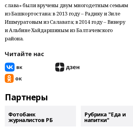
слава» были вручены двум многодетным семьям
из Башкортостана: в 2013 году – Радику и Зиле
Ишмуратовым из Салавата; в 2014 году – Винеру
и Альбине Хайдаршиным из Балтачевского
района.
Читайте нас
Партнеры
Фотобанк
Рубрика "Еда и
журналистов РБ
напитки"