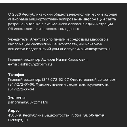
© 2026 Республиканский общественно-политический журнал
«Панорама Башкортостана» Копирование информации сайта
разрешено только с письменного согласия администрации.
Об использовании персональных данных
Учредители: Агентство по печати и средствам массовой
информации Республики Башкортостан; Акционерное
общество Издательский дом «Республика Башкортостан».
Главный редактор Аширов Наиль Камилович
e-mail: ashirov.n@rbsmi.ru
Телефон
Главный редактор: (347)272-62-07. Ответственный секретарь:
(347)272-61-66. Художественный секретарь, журналисты:
(347)272-61-64
Эл. почта
panorama2007@mail.ru
Адрес
450079, Республика Башкортостан, г. Уфа, ул. 50-летия
Октября, 13.