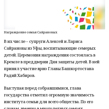
Награждение семьи Сайрановых
В их числе – супруги Алексей и Лариса
Сайрановы из Уфы, воспитывающие семерых
детей. Церемония награждения состоялась в
Кремле в преддверии Дня защиты детей. В ней
принял участие врио Главы Башкортостана
Радий Хабиров.
Выступая перед собравшимися, глава
государства отметил огромную значимость
института семьи для всего общества. По его
словам, именно в многодетных семьях