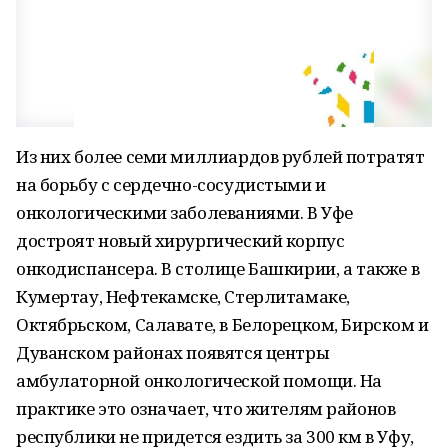
Из них более семи миллиардов рублей потратят
на борьбу с сердечно-сосудистыми и
онкологическими заболеваниями. В Уфе
достроят новый хирургический корпус
онкодиспансера. В столице Башкирии, а также в
Кумертау, Нефтекамске, Стерлитамаке,
Октябрьском, Салавате, в Белорецком, Бирском и
Дуванском районах появятся центры
амбулаторной онкологической помощи. На
практике это означает, что жителям районов
республики не придется ездить за 300 км в Уфу,