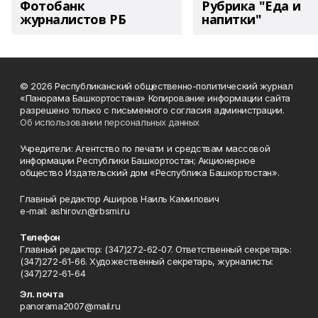
Фотобанк
Рубрика "Еда и
журналистов РБ
напитки"
© 2026 Республиканский общественно-политический журнал
«Панорама Башкортостана» Копирование информации сайта
разрешено только с письменного согласия администрации.
Об использовании персональных данных
Учредители: Агентство по печати и средствам массовой
информации Республики Башкортостан; Акционерное
общество Издательский дом «Республика Башкортостан».
Главный редактор Аширов Наиль Камилович
e-mail: ashirov.n@rbsmi.ru
Телефон
Главный редактор: (347)272-62-07. Ответственный секретарь:
(347)272-61-66. Художественный секретарь, журналисты:
(347)272-61-64
Эл. почта
panorama2007@mail.ru