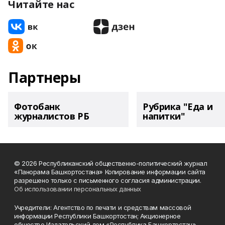
Читайте нас
Партнеры
Фотобанк
Рубрика "Еда и
журналистов РБ
напитки"
© 2026 Республиканский общественно-политический журнал
«Панорама Башкортостана» Копирование информации сайта
разрешено только с письменного согласия администрации.
Об использовании персональных данных
Учредители: Агентство по печати и средствам массовой
информации Республики Башкортостан; Акционерное
общество Издательский дом «Республика Башкортостан».