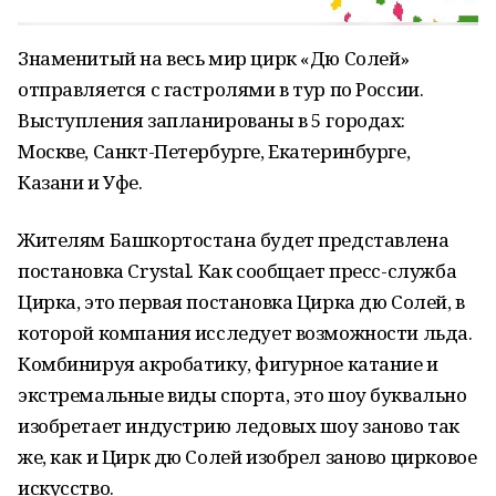
Знаменитый на весь мир цирк «Дю Солей»
отправляется с гастролями в тур по России.
Выступления запланированы в 5 городах:
Москве, Санкт-Петербурге, Екатеринбурге,
Казани и Уфе.
Жителям Башкортостана будет представлена
постановка Сrystal. Как сообщает пресс-служба
Цирка, это первая постановка Цирка дю Солей, в
которой компания исследует возможности льда.
Комбинируя акробатику, фигурное катание и
экстремальные виды спорта, это шоу буквально
изобретает индустрию ледовых шоу заново так
же, как и Цирк дю Солей изобрел заново цирковое
искусство.