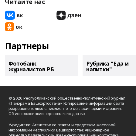
Читайте нас
Партнеры
Фотобанк
Рубрика "Еда и
журналистов РБ
напитки"
© 2026 Республиканский общественно-политический журнал
«Панорама Башкортостана» Копирование информации сайта
разрешено только с письменного согласия администрации.
Об использовании персональных данных
Учредители: Агентство по печати и средствам массовой
информации Республики Башкортостан; Акционерное
общество Издательский дом «Республика Башкортостан».