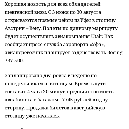
Хорошая новость для всех обладателей
шенгенской визы. С 3 июня по 30 августа
открываются прямые рейсы из Уфы в столицу
Австрии – Вену. Полеты по данному маршруту
будет осуществлять авиакомпания Utair. Как
сообщает пресс-служба аэропорта «Уфа»,
авиаперевозчик планирует задействовать Boeing
737-500.
Запланировано два рейса в неделю по
понедельникам и пятницам. Время в пути
составит 4 часа 20 минут, средняя стоимость
авиабилета с багажом - 7745 рублей в одну
сторону. Продажа билетов в австрийскую
столицу уже началась.