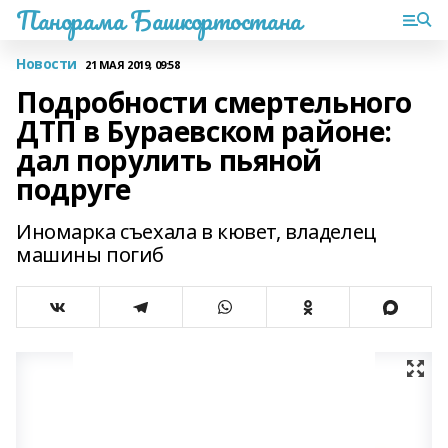
Панорама Башкортостана
Новости
21 МАЯ 2019, 09:58
Подробности смертельного
ДТП в Бураевском районе:
дал порулить пьяной
подруге
Иномарка съехала в кювет, владелец
машины погиб