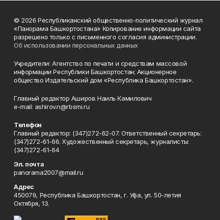
© 2026 Республиканский общественно-политический журнал
«Панорама Башкортостана» Копирование информации сайта
разрешено только с письменного согласия администрации.
Об использовании персональных данных
Учредители: Агентство по печати и средствам массовой
информации Республики Башкортостан; Акционерное
общество Издательский дом «Республика Башкортостан».
Главный редактор Аширов Наиль Камилович
e-mail: ashirov.n@rbsmi.ru
Телефон
Главный редактор: (347)272-62-07. Ответственный секретарь:
(347)272-61-66. Художественный секретарь, журналисты:
(347)272-61-64
Эл. почта
panorama2007@mail.ru
Адрес
450079, Республика Башкортостан, г. Уфа, ул. 50-летия
Октября, 13.