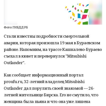
Фото: ГИБДД РБ
Стали известны подробности смертельной
аварии, которая произошла 19 мая в Бураевском
районе. Напомним, на трассе Кашкалево-Бураево
съехал в кювет и перевернулся "Mitsubishi
Outlander".
Как сообщает информационный портал
proufu.ru, 32-летний владелец Mitsubishi
Outlander дал порулить своей знакомой — 26-
летней жительнице Бирска. Его не смутило, что
женщина была пьяна и что она уже лишена