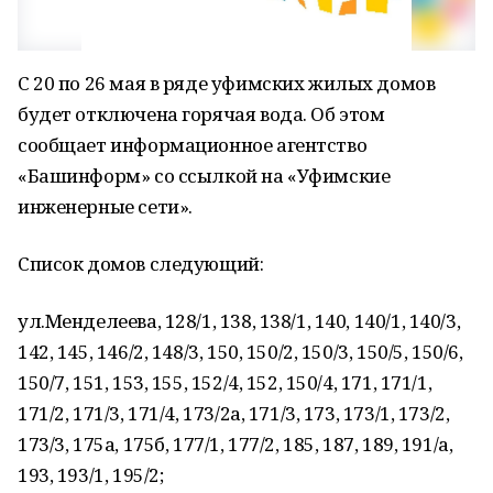
С 20 по 26 мая в ряде уфимских жилых домов
будет отключена горячая вода. Об этом
сообщает информационное агентство
«Башинформ» со ссылкой на «Уфимские
инженерные сети».
Список домов следующий:
ул.Менделеева, 128/1, 138, 138/1, 140, 140/1, 140/3,
142, 145, 146/2, 148/3, 150, 150/2, 150/3, 150/5, 150/6,
150/7, 151, 153, 155, 152/4, 152, 150/4, 171, 171/1,
171/2, 171/3, 171/4, 173/2а, 171/3, 173, 173/1, 173/2,
173/3, 175а, 175б, 177/1, 177/2, 185, 187, 189, 191/а,
193, 193/1, 195/2;