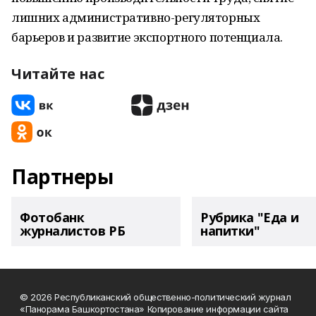
лишних административно-регуляторных
барьеров и развитие экспортного потенциала.
Читайте нас
Партнеры
Фотобанк
Рубрика "Еда и
журналистов РБ
напитки"
© 2026 Республиканский общественно-политический журнал
«Панорама Башкортостана» Копирование информации сайта