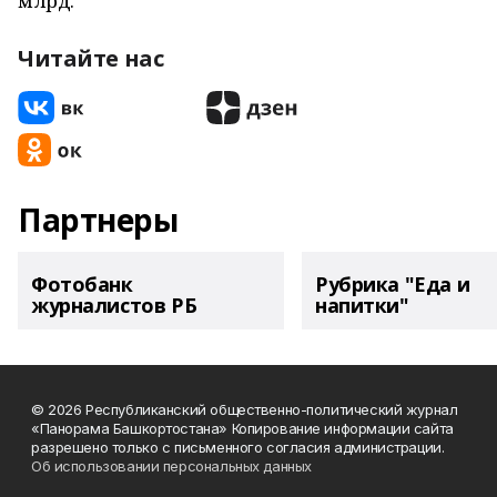
млрд.
Читайте нас
Партнеры
Фотобанк
Рубрика "Еда и
журналистов РБ
напитки"
© 2026 Республиканский общественно-политический журнал
«Панорама Башкортостана» Копирование информации сайта
разрешено только с письменного согласия администрации.
Об использовании персональных данных