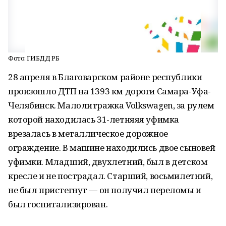
Фото: ГИБДД РБ
28 апреля в Благоварском районе республики
произошло ДТП на 1393 км дороги Самара-Уфа-
Челябинск. Малолитражка Volkswagen, за рулем
которой находилась 31-летняяя уфимка
врезалась в металлическое дорожное
ограждение. В машине находились двое сыновей
уфимки. Младший, двухлетний, был в детском
кресле и не пострадал. Старший, восьмилетний,
не был пристегнут — он получил переломы и
был госпитализирован.