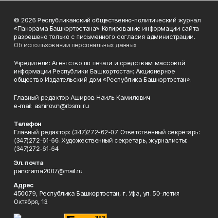
© 2026 Республиканский общественно-политический журнал
«Панорама Башкортостана» Копирование информации сайта
разрешено только с письменного согласия администрации.
Об использовании персональных данных
Учредители: Агентство по печати и средствам массовой
информации Республики Башкортостан; Акционерное
общество Издательский дом «Республика Башкортостан».
Главный редактор Аширов Наиль Камилович
e-mail: ashirov.n@rbsmi.ru
Телефон
Главный редактор: (347)272-62-07. Ответственный секретарь:
(347)272-61-66. Художественный секретарь, журналисты:
(347)272-61-64
Эл. почта
panorama2007@mail.ru
Адрес
450079, Республика Башкортостан, г. Уфа, ул. 50-летия
Октября, 13.