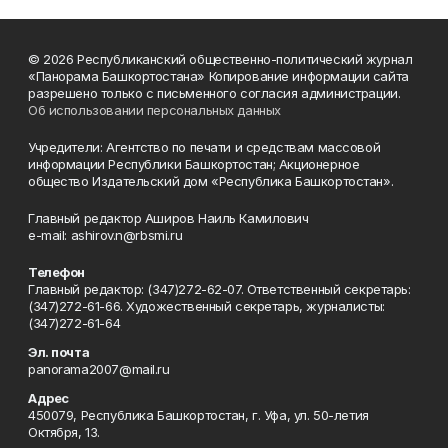
© 2026 Республиканский общественно-политический журнал
«Панорама Башкортостана» Копирование информации сайта
разрешено только с письменного согласия администрации.
Об использовании персональных данных
Учредители: Агентство по печати и средствам массовой
информации Республики Башкортостан; Акционерное
общество Издательский дом «Республика Башкортостан».
Главный редактор Аширов Наиль Камилович
e-mail: ashirov.n@rbsmi.ru
Телефон
Главный редактор: (347)272-62-07. Ответственный секретарь:
(347)272-61-66. Художественный секретарь, журналисты:
(347)272-61-64
Эл. почта
panorama2007@mail.ru
Адрес
450079, Республика Башкортостан, г. Уфа, ул. 50-летия
Октября, 13.