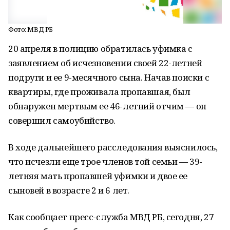
Фото: МВД РБ
20 апреля в полицию обратилась уфимка с
заявлением об исчезновении своей 22-летней
подруги и ее 9-месячного сына. Начав поиски с
квартиры, где проживала пропавшая, был
обнаружен мертвым ее 46-летний отчим — он
совершил самоубийство.
В ходе дальнейшего расследования выяснилось,
что исчезли еще трое членов той семьи — 39-
летняя мать пропавшей уфимки и двое ее
сыновей в возрасте 2 и 6 лет.
Как сообщает пресс-служба МВД РБ, сегодня, 27