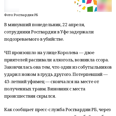
Фото: Росгвардия РБ
В минувший понедельник, 22 апреля,
сотрудники Росгвардии в Уфе задержали
подозреваемого в убийстве.
ЧП произошло на улице Королева — двое
приятелей распивали алкоголь, возникла ссора.
Закончилась она тем, что один из собутыльников
ударил ножом в грудь другого. Потерпевший —
43-летний уфимец — скончался на месте от
полученных травм. Виновник с места
происшествия скрылся.
Как сообщает пресс-служба Росгвардии РБ, через