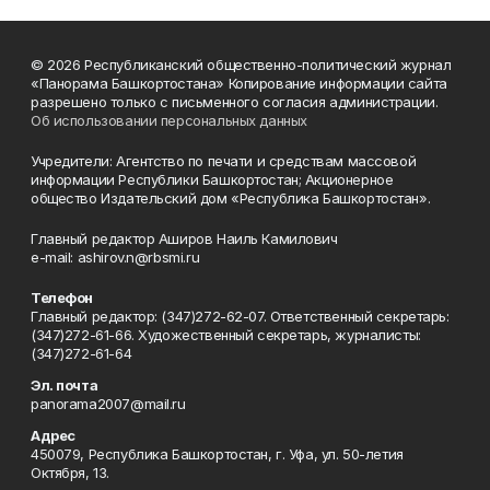
© 2026 Республиканский общественно-политический журнал
«Панорама Башкортостана» Копирование информации сайта
разрешено только с письменного согласия администрации.
Об использовании персональных данных
Учредители: Агентство по печати и средствам массовой
информации Республики Башкортостан; Акционерное
общество Издательский дом «Республика Башкортостан».
Главный редактор Аширов Наиль Камилович
e-mail: ashirov.n@rbsmi.ru
Телефон
Главный редактор: (347)272-62-07. Ответственный секретарь:
(347)272-61-66. Художественный секретарь, журналисты:
(347)272-61-64
Эл. почта
panorama2007@mail.ru
Адрес
450079, Республика Башкортостан, г. Уфа, ул. 50-летия
Октября, 13.