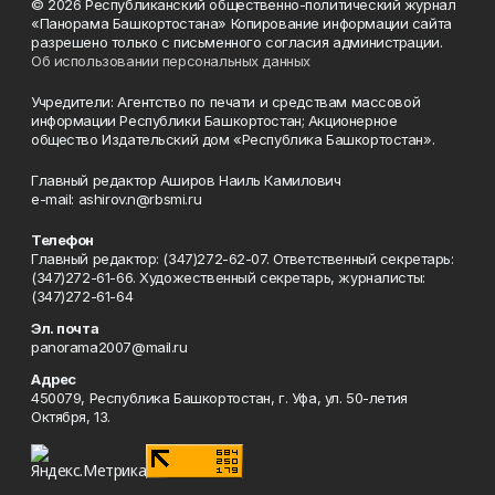
© 2026 Республиканский общественно-политический журнал
«Панорама Башкортостана» Копирование информации сайта
разрешено только с письменного согласия администрации.
Об использовании персональных данных
Учредители: Агентство по печати и средствам массовой
информации Республики Башкортостан; Акционерное
общество Издательский дом «Республика Башкортостан».
Главный редактор Аширов Наиль Камилович
e-mail: ashirov.n@rbsmi.ru
Телефон
Главный редактор: (347)272-62-07. Ответственный секретарь:
(347)272-61-66. Художественный секретарь, журналисты:
(347)272-61-64
Эл. почта
panorama2007@mail.ru
Адрес
450079, Республика Башкортостан, г. Уфа, ул. 50-летия
Октября, 13.