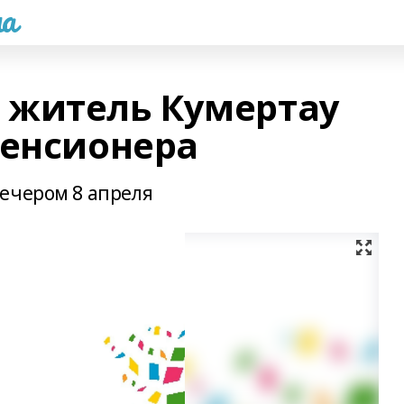
а
 житель Кумертау
пенсионера
ечером 8 апреля