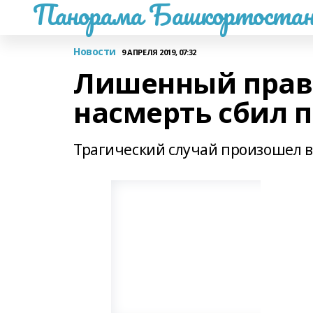
Панорама Башкортостан
Новости
9 АПРЕЛЯ 2019, 07:32
Лишенный прав
насмерть сбил 
Трагический случай произошел в