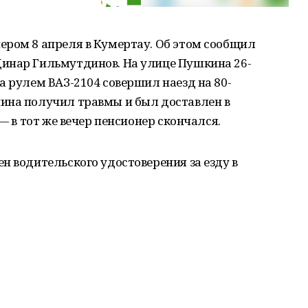
ером 8 апреля в Кумертау. Об этом сообщил
инар Гильмутдинов. На улице Пушкина 26-
а рулем ВАЗ-2104 совершил наезд на 80-
ина получил травмы и был доставлен в
 — в тот же вечер пенсионер скончался.
н водительского удостоверения за езду в