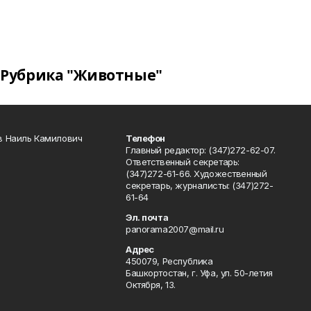
Рубрика "Животные"
в Наиль Камилович
Телефон
Главный редактор: (347)272-62-07.
Ответственный секретарь:
(347)272-61-66. Художественный
секретарь, журналисты: (347)272-
61-64
Эл. почта
panorama2007@mail.ru
Адрес
450079, Республика
Башкортостан, г. Уфа, ул. 50-летия
Октября, 13.