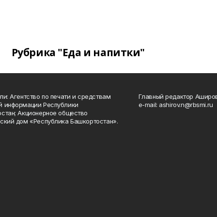
Рубрика "Еда и напитки"
ли: Агентство по печати и средствам
Главный редактор Аширо
й информации Республики
e-mail: ashirov.n@rbsmi.ru
стан; Акционерное общество
ский дом «Республика Башкортостан».