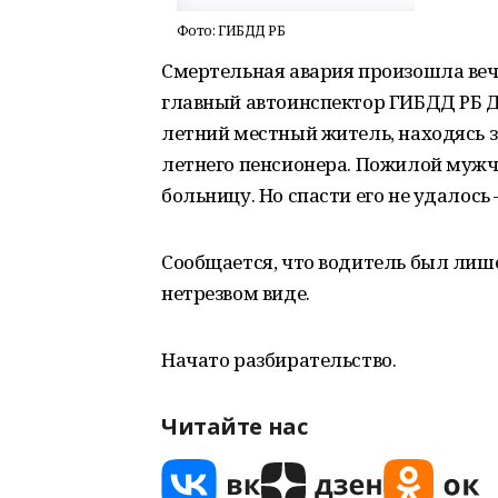
Фото: ГИБДД РБ
Смертельная авария произошла веч
главный автоинспектор ГИБДД РБ Д
летний местный житель, находясь з
летнего пенсионера. Пожилой мужч
больницу. Но спасти его не удалось
Сообщается, что водитель был лише
нетрезвом виде.
Начато разбирательство.
Читайте нас