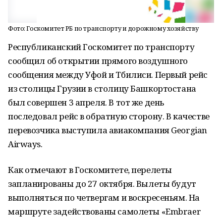
Фото: Госкомитет РБ по транспорту и дорожному хозяйству
Республиканский Госкомитет по транспорту
сообщил об открытии прямого воздушного
сообщения между Уфой и Тбилиси. Первый рейс
из столицы Грузии в столицу Башкортостана
был совершен 3 апреля. В тот же день
последовал рейс в обратную сторону. В качестве
перевозчика выступила авиакомпания Georgian
Airways.
Как отмечают в Госкомитете, перелеты
запланированы до 27 октября. Вылеты будут
выполняться по четвергам и воскресеньям. На
маршруте задействованы самолеты «Embraer