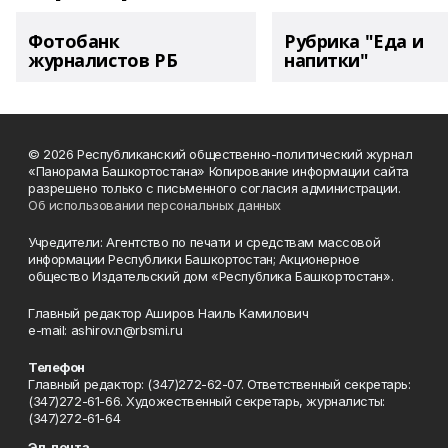
Фотобанк
Рубрика "Еда и
журналистов РБ
напитки"
© 2026 Республиканский общественно-политический журнал
«Панорама Башкортостана» Копирование информации сайта
разрешено только с письменного согласия администрации.
Об использовании персональных данных
Учредители: Агентство по печати и средствам массовой
информации Республики Башкортостан; Акционерное
общество Издательский дом «Республика Башкортостан».
Главный редактор Аширов Наиль Камилович
e-mail: ashirov.n@rbsmi.ru
Телефон
Главный редактор: (347)272-62-07. Ответственный секретарь:
(347)272-61-66. Художественный секретарь, журналисты:
(347)272-61-64
Эл. почта