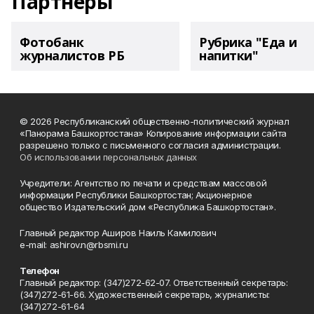
Партнеры
Фотобанк
Рубрика "Еда и
журналистов РБ
напитки"
© 2026 Республиканский общественно-политический журнал
«Панорама Башкортостана» Копирование информации сайта
разрешено только с письменного согласия администрации.
Об использовании персональных данных
Учредители: Агентство по печати и средствам массовой
информации Республики Башкортостан; Акционерное
общество Издательский дом «Республика Башкортостан».
Главный редактор Аширов Наиль Камилович
e-mail: ashirov.n@rbsmi.ru
Телефон
Главный редактор: (347)272-62-07. Ответственный секретарь:
(347)272-61-66. Художественный секретарь, журналисты:
(347)272-61-64