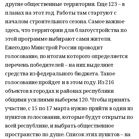
другие общественные территории. Еще 123 – в
планах на этот год. Работы там стартуют с
началом строительного сезона. Самое важное
здесь, что территории для благоустройства по
этой программе выбирают сами жители.
Ежегодно Минстрой России проводит
голосование, по итогам которого определяется
перечень победителей – на них выделяют
средства из федерального бюджета. Такое
голосование пройдет и в этом году. Из 216
объектов в городах и районах республики
общими усилиями выберем 120. Чтобы принять
участие, с 15 по 17 марта нужно прийти в один из
пунктов голосования, которые будут открыты по
всей республике, и выбрать общественное
пространство по душе. Список этих пунктов – на