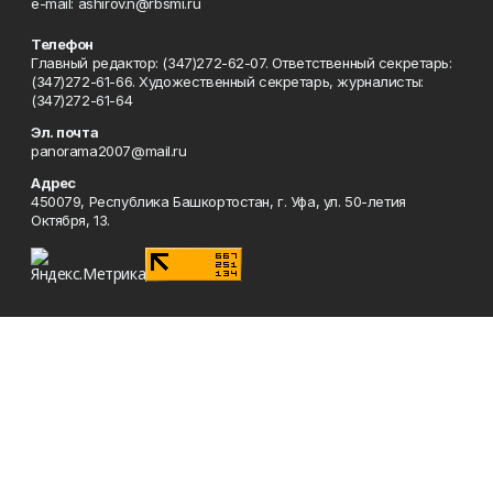
e-mail: ashirov.n@rbsmi.ru
Телефон
Главный редактор: (347)272-62-07. Ответственный секретарь:
(347)272-61-66. Художественный секретарь, журналисты:
(347)272-61-64
Эл. почта
panorama2007@mail.ru
Адрес
450079, Республика Башкортостан, г. Уфа, ул. 50-летия
Октября, 13.