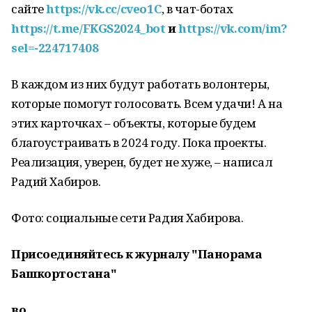
сайте
https://vk.cc/cveo1C
, в чат-ботах
https://t.me/FKGS2024_bot
и
https://vk.com/im?
sel=-224717408
В каждом из них будут работать волонтеры,
которые помогут голосовать. Всем удачи! А на
этих карточках – объекты, которые будем
благоустраивать в 2024 году. Пока проекты.
Реализация, уверен, будет не хуже, – написал
Радий Хабиров.
Фото: социальные сети Радия Хабирова.
Присоединяйтесь к журналу "Панорама
Башкортостана"
во