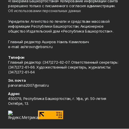
«Панорама Башкортостана» Копирование информации сайта
разрешено только с письменного согласия администрации.
Об использовании персональных данных
Учредители: Агентство по печати и средствам массовой
информации Республики Башкортостан; Акционерное
общество Издательский дом «Республика Башкортостан».
Главный редактор Аширов Наиль Камилович
e-mail: ashirov.n@rbsmi.ru
Телефон
Главный редактор: (347)272-62-07. Ответственный секретарь:
(347)272-61-66. Художественный секретарь, журналисты:
(347)272-61-64
Эл. почта
panorama2007@mail.ru
Адрес
450079, Республика Башкортостан, г. Уфа, ул. 50-летия
Октября, 13.