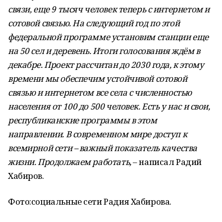
связи, еще 9 тысяч человек теперь с интернетом и
сотовой связью. На следующий год по этой
федеральной программе установим станции еще
на 50 сел и деревень. Итоги голосования ждём в
декабре. Проект рассчитан до 2030 года, к этому
времени мы обеспечим устойчивой сотовой
связью и интернетом все села с численностью
населения от 100 до 500 человек. Есть у нас и свои,
республиканские программы в этом
направлении. В современном мире доступ к
всемирной сети – важный показатель качества
жизни. Продолжаем работать,
– написал Радий
Хабиров.
Фото:социальные сети Радия Хабирова.