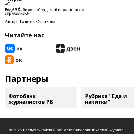
Радий Хабиров: «С задачей справились!»
Автор:
Галина Салихова
Читайте нас
Партнеры
Фотобанк
Рубрика "Еда и
журналистов РБ
напитки"
© 2026 Республиканский общественно-политический журнал