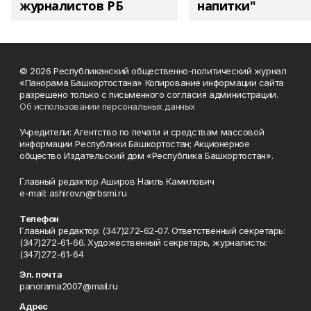
журналистов РБ
напитки"
© 2026 Республиканский общественно-политический журнал
«Панорама Башкортостана» Копирование информации сайта
разрешено только с письменного согласия администрации.
Об использовании персональных данных
Учредители: Агентство по печати и средствам массовой
информации Республики Башкортостан; Акционерное
общество Издательский дом «Республика Башкортостан».
Главный редактор Аширов Наиль Камилович
e-mail: ashirov.n@rbsmi.ru
Телефон
Главный редактор: (347)272-62-07. Ответственный секретарь:
(347)272-61-66. Художественный секретарь, журналисты:
(347)272-61-64
Эл. почта
panorama2007@mail.ru
Адрес