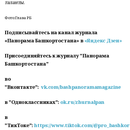
таланты.
Фото:Глава РБ
Подписывайтесь на канал журнала
«Панорама Башкортостана» в
«Яндекс Дзен»
Присоединяйтесь к журналу "Панорама
Башкортостана"
во
"Вконтакте":
vk.com/bashpanoramamagazine
в "Одноклассниках":
ok.ru/zhurnalpan
в
"ТикТоке":
https://www.tiktok.com/@pro_bashkor