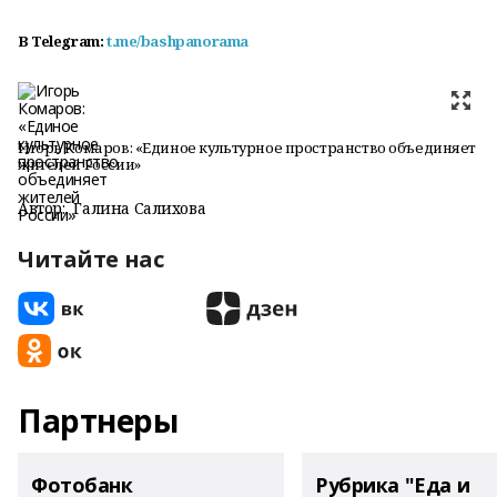
В
Telegram:
t.me/bashpanorama
Игорь Комаров: «Единое культурное пространство объединяет
жителей России»
Автор:
Галина Салихова
Читайте нас
Партнеры
Фотобанк
Рубрика "Еда и