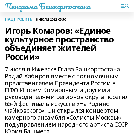
Панорама Башкортостана
НАЦПРОЕКТЫ
8 ИЮЛЯ 2022, 05:50
Игорь Комаров: «Единое
культурное пространство
объединяет жителей
России»
7 июля в Ижевске Глава Башкортостана
Радий Хабиров вместе с полномочным
представителем Президента России в
ПФО Игорем Комаровым и другими
руководителями регионов округа посетил
65-й фестиваль искусств «На Родине
Чайковского». Он открылся концертом
камерного ансамбля «Солисты Москвы»
под управлением народного артиста СССР
Юрия Башмета.