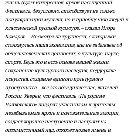
жизнь будет интересной, яркой насыщенной.
Фестиваль, безусловно, способствует не только
популяризации музыки, но и приобщению людей к
классической русской культуре, – сказал Игорь
Комаров. – Несмотря на трудности, с которыми
столкнулась наша экономика, мы не забываем об
общечеловеческих ценностях, о культуре, науке,
спорте. Ведь это и есть основа нашей жизни.
Сохранение культурного наследия, поддержка
искусства, создание единого культурного
пространства – всё это объединяет нас, жителей
России. Уверен, что фестиваль «На родине
Чайковского» подарит участникам и зрителям
незабываемые яркие и положительные эмоции,
создаст хорошее настроение и настроит на
оптимистичный лад, откроет новые имена и