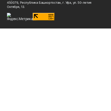
450079, Республика Башкортостан, г. Уфа, ул. 50-летия
Октября, 13.