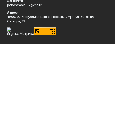
Эл. почта
panorama2007@mail.ru
Адрес
450079, Республика Башкортостан, г. Уфа, ул. 50-летия
Октября, 13.