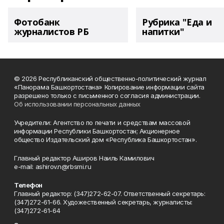
Фотобанк
Рубрика "Еда и
журналистов РБ
напитки"
© 2026 Республиканский общественно-политический журнал
«Панорама Башкортостана» Копирование информации сайта
разрешено только с письменного согласия администрации.
Об использовании персональных данных
Учредители: Агентство по печати и средствам массовой
информации Республики Башкортостан; Акционерное
общество Издательский дом «Республика Башкортостан».
Главный редактор Аширов Наиль Камилович
e-mail: ashirov.n@rbsmi.ru
Телефон
Главный редактор: (347)272-62-07. Ответственный секретарь:
(347)272-61-66. Художественный секретарь, журналисты:
(347)272-61-64