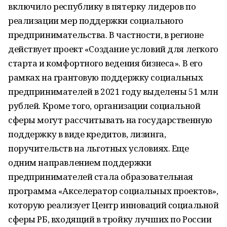
включило республику в пятерку лидеров по
реализации мер поддержки социального
предпринимательства. В частности, в регионе
действует проект «Создание условий для легкого
старта и комфортного ведения бизнеса». В его
рамках на грантовую поддержку социальных
предпринимателей в 2021 году выделены 51 млн
рублей. Кроме того, организации социальной
сферы могут рассчитывать на государственную
поддержку в виде кредитов, лизинга,
поручительств на льготных условиях. Еще
одним направлением поддержки
предпринимателей стала образовательная
программа «Акселератор социальных проектов»,
которую реализует Центр инноваций социальной
сферы РБ, входящий в тройку лучших по России