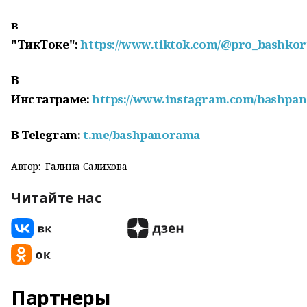
в
"ТикТоке":
https://www.tiktok.com/@pro_bashkor
В
Инстаграме:
https://www.instagram.com/bashpa
В Telegram:
t.me/bashpanorama
Автор:
Галина Салихова
Читайте нас
Партнеры