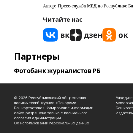
Автор:
Пресс-служба МВД по Республике Б
Читайте нас
Партнеры
Фотобанк журналистов РБ
© 2026 Республиканский общественно-
Учредите
политический журнал «Панорама
массово
Башкортостана» Копирование информации
Башкорто
сайта разрешено только с письменного
Издатель
согласия администрации.
Об использовании персональных данных