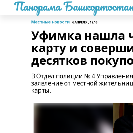
Панорама Башкортостан
Местные новости
6 АПРЕЛЯ , 12:16
Уфимка нашла 
карту и соверши
десятков покуп
В Отдел полиции № 4 Управления
заявление от местной жительниц
карты.