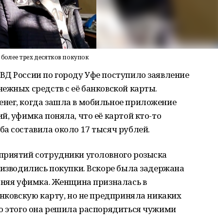
более трех десятков покупок
ВД России по городу Уфе поступило заявление
ежных средств с её банковской карты.
нег, когда зашла в мобильное приложение
й, уфимка поняла, что её картой кто-то
а составила около 17 тысяч рублей.
приятий сотрудники уголовного розыска
оизводились покупки. Вскоре была задержана
тняя уфимка. Женщина призналась в
анковскую карту, но не предприняла никаких
то этого она решила распорядиться чужими