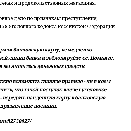
птеках и продовольственных магазинах.
овное дело по признакам преступления,
и 158 Уголовного кодекса Российской Федерации
еряли банковскую карту, немедленно
чей линии банка и заблокируйте ее. Помните,
 а вы лишитесь денежных средств.
жно вспомнить главное правило - ни в коем
нить, что такой поступок влечет уголовное
- передать найденную карту в банковскую
одразделение полиции.
tem/82730027/