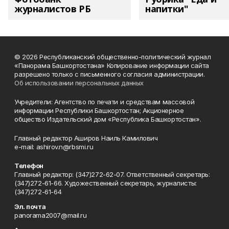
журналистов РБ
напитки"
© 2026 Республиканский общественно-политический журнал
«Панорама Башкортостана» Копирование информации сайта
разрешено только с письменного согласия администрации.
Об использовании персональных данных
Учредители: Агентство по печати и средствам массовой
информации Республики Башкортостан; Акционерное
общество Издательский дом «Республика Башкортостан».
Главный редактор Аширов Наиль Камилович
e-mail: ashirov.n@rbsmi.ru
Телефон
Главный редактор: (347)272-62-07. Ответственный секретарь:
(347)272-61-66. Художественный секретарь, журналисты:
(347)272-61-64
Эл. почта
panorama2007@mail.ru