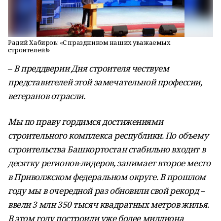
Радий Хабиров: «С праздником наших уважаемых
строителей!»
–
В преддверии Дня строителя чествуем
представителей этой замечательной профессии,
ветеранов отрасли.
Мы по праву гордимся достижениями
строительного комплекса республики. По объему
строительства Башкортостан стабильно входит в
десятку регионов-лидеров, занимает второе место
в Приволжском федеральном округе. В прошлом
году мы в очередной раз обновили свой рекорд –
ввели 3 млн 350 тысяч квадратных метров жилья.
В этом году построили уже более миллиона