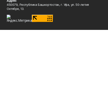
Адрес
450079, Республика Башкортостан, г. Уфа, ул. 50-летия
Октября, 13.