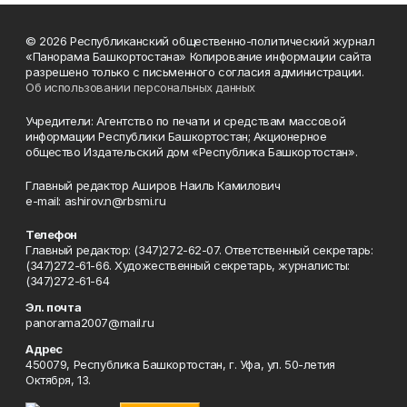
© 2026 Республиканский общественно-политический журнал
«Панорама Башкортостана» Копирование информации сайта
разрешено только с письменного согласия администрации.
Об использовании персональных данных
Учредители: Агентство по печати и средствам массовой
информации Республики Башкортостан; Акционерное
общество Издательский дом «Республика Башкортостан».
Главный редактор Аширов Наиль Камилович
e-mail: ashirov.n@rbsmi.ru
Телефон
Главный редактор: (347)272-62-07. Ответственный секретарь:
(347)272-61-66. Художественный секретарь, журналисты:
(347)272-61-64
Эл. почта
panorama2007@mail.ru
Адрес
450079, Республика Башкортостан, г. Уфа, ул. 50-летия
Октября, 13.