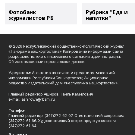
Фотобанк
Рубрика "Еда и
журналистов РБ
напитки"
© 2026 Республиканский общественно-политический журнал
«Панорама Башкортостана» Копирование информации сайта
разрешено только с письменного согласия администрации.
Об использовании персональных данных
Учредители: Агентство по печати и средствам массовой
информации Республики Башкортостан; Акционерное
общество Издательский дом «Республика Башкортостан».
Главный редактор Аширов Наиль Камилович
e-mail: ashirov.n@rbsmi.ru
Телефон
Главный редактор: (347)272-62-07. Ответственный секретарь:
(347)272-61-66. Художественный секретарь, журналисты:
(347)272-61-64
Эл. почта