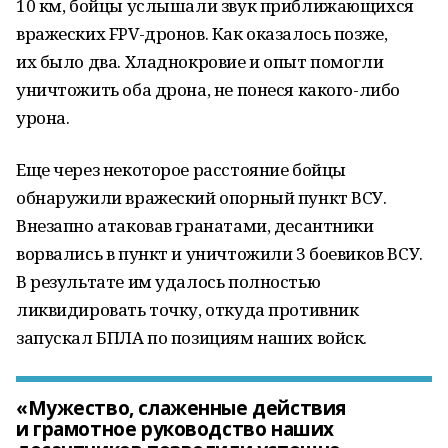
10 км, бойцы услышали звук приближающихся
вражеских FPV-дронов. Как оказалось позже,
их было два. Хладнокровие и опыт помогли
уничтожить оба дрона, не понеся какого-либо
урона.
Еще через некоторое расстояние бойцы
обнаружили вражеский опорный пункт ВСУ.
Внезапно атаковав гранатами, десантники
ворвались в пункт и уничтожили 3 боевиков ВСУ.
В результате им удалось полностью
ликвидировать точку, откуда противник
запускал БПЛА по позициям наших войск.
«Мужество, слаженные действия
и грамотное руководство наших