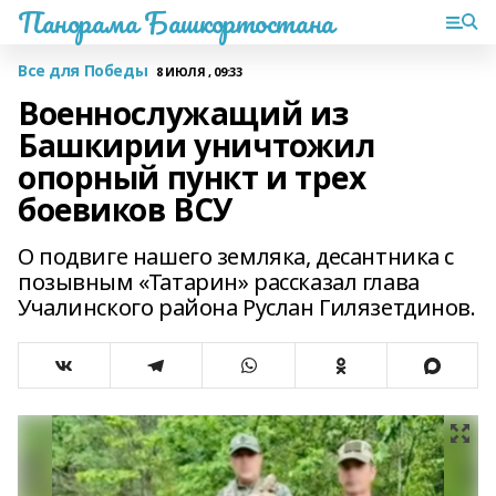
Панорама Башкортостана
Все для Победы
8 ИЮЛЯ , 09:33
Военнослужащий из
Башкирии уничтожил
опорный пункт и трех
боевиков ВСУ
О подвиге нашего земляка, десантника с
позывным «Татарин» рассказал глава
Учалинского района Руслан Гилязетдинов.