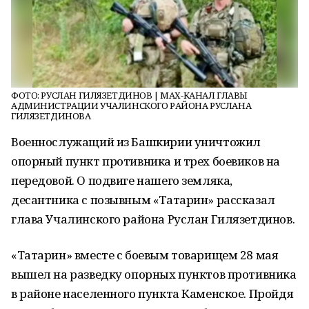
ФОТО: РУСЛАН ГИЛЯЗЕТДИНОВ | МАХ-КАНАЛ ГЛАВЫ
АДМИНИСТРАЦИИ УЧАЛИНСКОГО РАЙОНА РУСЛАНА
ГИЛЯЗЕТДИНОВА
Военнослужащий из Башкирии уничтожил
опорный пункт противника и трех боевиков на
передовой. О подвиге нашего земляка,
десантника с позывным «Татарин» рассказал
глава Учалинского района Руслан Гилязетдинов.
«Татарин» вместе с боевым товарищем 28 мая
вышел на разведку опорных пунктов противника
в районе населенного пункта Каменское. Пройдя