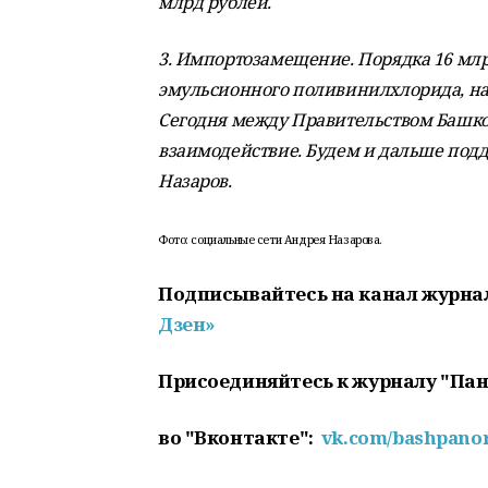
млрд рублей.
3. Импортозамещение. Порядка 16 млр
эмульсионного поливинилхлорида, на 
Сегодня между Правительством Башко
взаимодействие. Будем и дальше под
Назаров.
Фото: социальные сети Андрея Назарова.
Подписывайтесь на канал журна
Дзен»
Присоединяйтесь к журналу "Па
во "Вконтакте":
vk.com/bashpan