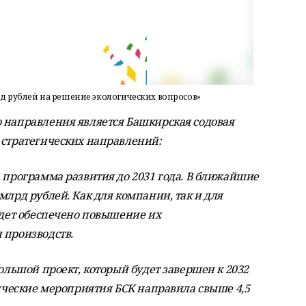
рд рублей на решение экологических вопросов»
 направления является Башкирская содовая
 стратегических направлений:
а программа развития до 2031 года. В ближайшие
млрд рублей. Как для компании, так и для
удет обеспечено повышение их
 производств.
большой проект, который будет завершен к 2032
гические мероприятия БСК направила свыше 4,5