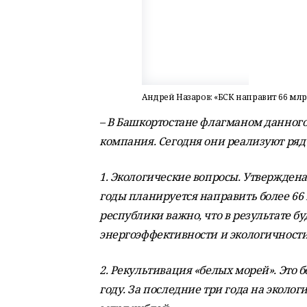
Андрей Назаров: «БСК направит 66 мл
– В Башкортостане флагманом данного
компания. Сегодня они реализуют ряд
1. Экологические вопросы. Утвержден
годы планируется направить более 66 
республики важно, что в результате б
энергоэффективности и экологичности
2. Рекультивация «белых морей». Это 
году. За последние три года на эколо