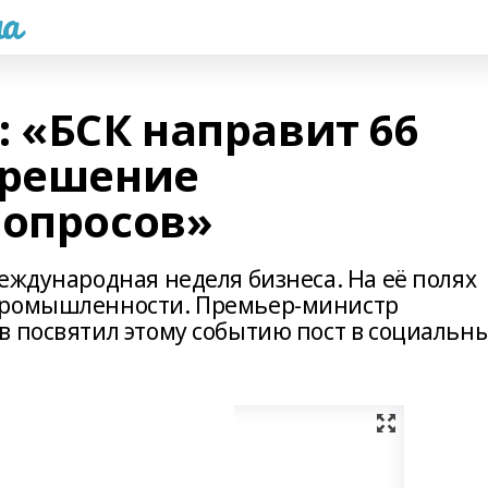
а
 «БСК направит 66
 решение
вопросов»
еждународная неделя бизнеса. На её полях
промышленности. Премьер-министр
в посвятил этому событию пост в социальн