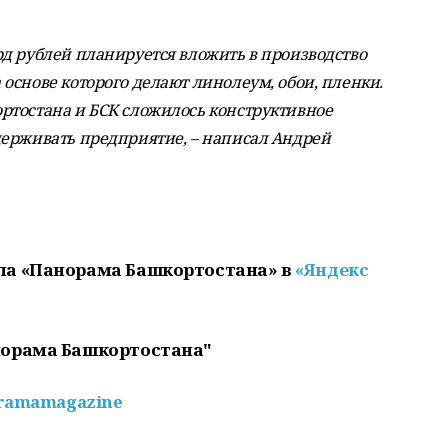
д рублей планируется вложить в производство
основе которого делают линолеум, обои, пленки.
ртостана и БСК сложилось конструктивное
держивать предприятие, – написал Андрей
ла «Панорама Башкортостана» в
«Яндекс
норама Башкортостана"
oramamagazine