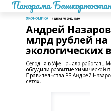
Панорама Башкортостан
ЭКОНОМИКА
14 ДЕКАБРЯ 2022, 10:50
Андрей Назаров:
млрд рублей на
экологических 
Сегодня в Уфе начала работать М
обсудили развитие химической 
Правительства РБ Андрей Назаро
сетях.