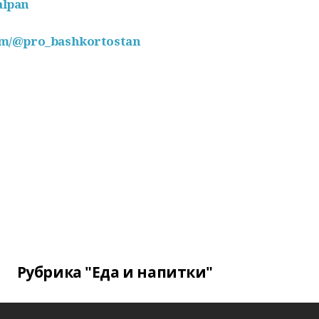
alpan
com/@pro_bashkortostan
Рубрика "Еда и напитки"