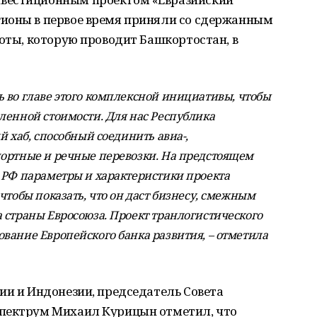
ионы в первое время приняли со сдержанным
боты, которую проводит Башкортостан, в
 во главе этого комплексной инициативы, чтобы
ленной стоимости. Для нас Республика
й хаб, способный соединить авиа-,
портные и речные перевозки. На предстоящем
 РФ параметры и характеристики проекта
чтобы показать, что он даст бизнесу, смежным
 страны Евросоюза. Проект транлогистического
вание Европейского банка развития, – отметила
ии и Индонезии, председатель Совета
Спектрум Михаил Курицын отметил, что