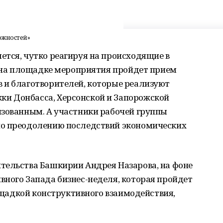
ожностей»
ется, чутко реагируя на происходящие в
з на площадке мероприятия пройдет прием
 и благотворителей, которые реализуют
и Донбасса, Херсонской и Запорожской
изованным. А участники рабочей группы
по преодолению последствий экономических
тельства Башкирии Андрея Назарова, на фоне
вного Запада бизнес-неделя, которая пройдет
лощадкой конструктивного взаимодействия,