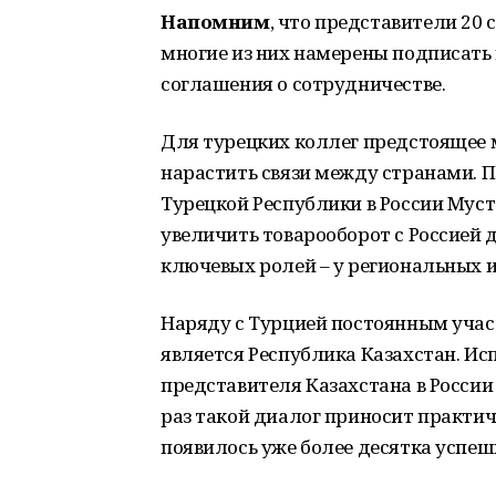
Напомним
, что представители 20 
многие из них намерены подписать
соглашения о сотрудничестве.
Для турецких коллег предстоящее 
нарастить связи между странами. П
Турецкой Республики в России Муст
увеличить товарооборот с Россией д
ключевых ролей – у региональных 
Наряду с Турцией постоянным уча
является Республика Казахстан. И
представителя Казахстана в Росси
раз такой диалог приносит практиче
появилось уже более десятка успеш