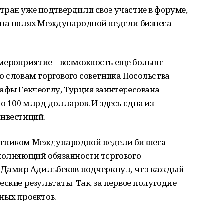
стран уже подтвердили свое участие в форуме,
 на полях Международной недели бизнеса
мероприятие – возможность еще больше
о словам торгового советника Посольства
афы Гекчеоглу, Турция заинтересована
о 100 млрд долларов. И здесь одна из
инвестиций.
стником Международной недели бизнеса
сполняющий обязанности торгового
и Дамир Адильбеков подчеркнул, что каждый
ские результаты. Так, за первое полугодие
ных проектов.