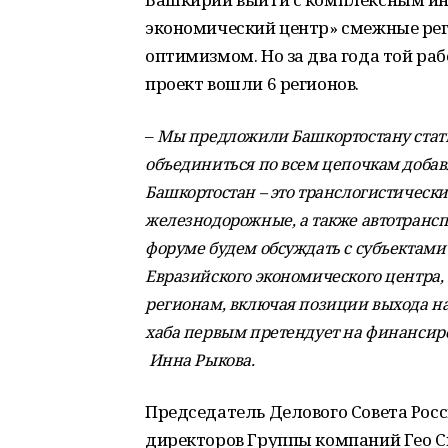
экономический центр» смежные рег
оптимизмом. Но за два года той ра
проект вошли 6 регионов.
–
Мы предложили Башкортостану стать
объединиться по всем цепочкам добав
Башкортостан – это транслогистически
железнодорожные, а также автотранс
форуме будем обсуждать с субъектами
Евразийского экономического центра, 
регионам, включая позиции выхода на
хаба первым претендует на финансиро
Инна Рыкова.
Председатель Делового Совета Росс
директоров Группы компаний Гео 