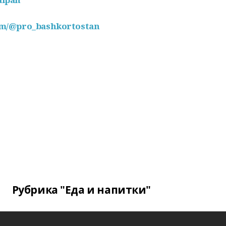
com/@pro_bashkortostan
Рубрика "Еда и напитки"