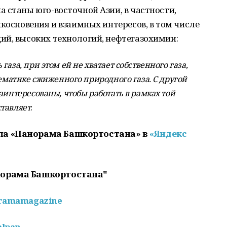
 станы юго-восточной Азии, в частности,
икосновения и взаимных интересов, в том числе
ий, высоких технологий, нефтегазохимии:
аза, при этом ей не хватает собственного газа,
тематике сжиженного природного газа. С другой
аинтересованы, чтобы работать в рамках той
.
тавляет
ла «Панорама Башкортостана» в
«Яндекс
норама Башкортостана"
oramamagazine
alpan