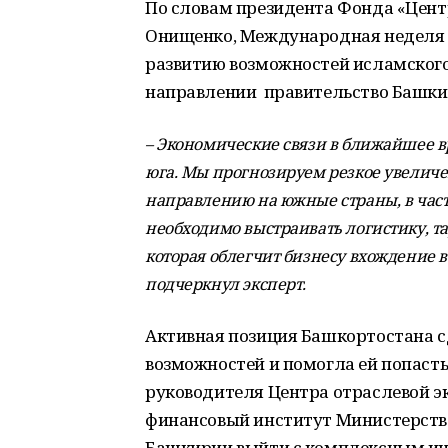
По словам президента Фонда «Цент
Онищенко, Международная неделя 
развитию возможностей исламского
направлении правительство Башкир
– Экономические связи в ближайшее вр
юга. Мы прогнозируем резкое увеличе
направлению на южные страны, в частн
необходимо выстраивать логистику, та
которая облегчит бизнесу вхождение в
подчеркнул эксперт.
Активная позиция Башкортостана 
возможностей и помогла ей попаст
руководителя Центра отраслевой 
финансовый институт Министерств
Башкирии выйти с комплексным ин