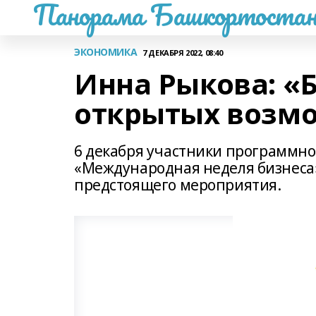
Панорама Башкортостан
ЭКОНОМИКА
7 ДЕКАБРЯ 2022, 08:40
Инна Рыкова: «
открытых возм
6 декабря участники программн
«Международная неделя бизнеса»
предстоящего мероприятия.