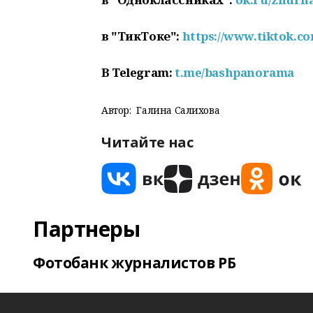
в "ТикТоке":
https://www.tiktok.
В
Telegram:
t.me/bashpanorama
Автор:
Галина Салихова
Читайте нас
Партнеры
Фотобанк журналистов РБ