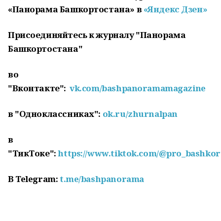
«Панорама Башкортостана» в
«Яндекс Дзен»
Присоединяйтесь к журналу "Панорама
Башкортостана"
во
"Вконтакте":
vk.com/bashpanoramamagazine
в "Одноклассниках":
ok.ru/zhurnalpan
в
"ТикТоке":
https://www.tiktok.com/@pro_bashkor
В
Telegram:
t.me/bashpanorama