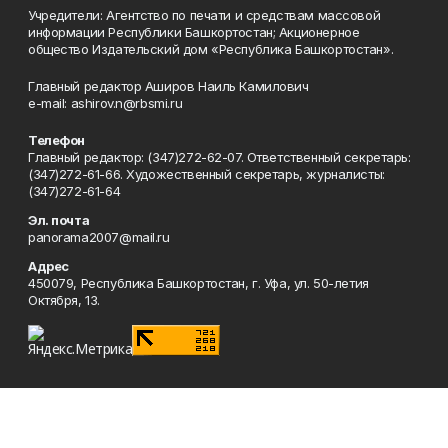
Учредители: Агентство по печати и средствам массовой
информации Республики Башкортостан; Акционерное
общество Издательский дом «Республика Башкортостан».
Главный редактор Аширов Наиль Камилович
e-mail: ashirov.n@rbsmi.ru
Телефон
Главный редактор: (347)272-62-07. Ответственный секретарь:
(347)272-61-66. Художественный секретарь, журналисты:
(347)272-61-64
Эл. почта
panorama2007@mail.ru
Адрес
450079, Республика Башкортостан, г. Уфа, ул. 50-летия
Октября, 13.