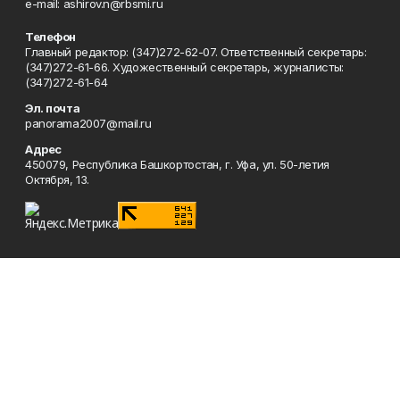
e-mail: ashirov.n@rbsmi.ru
Телефон
Главный редактор: (347)272-62-07. Ответственный секретарь:
(347)272-61-66. Художественный секретарь, журналисты:
(347)272-61-64
Эл. почта
panorama2007@mail.ru
Адрес
450079, Республика Башкортостан, г. Уфа, ул. 50-летия
Октября, 13.