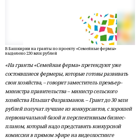
В Башкирии на гранты по проекту «Семейные фермы»
выделено 230 млн рублей
«На гранты «Семейная ферма» претендуют уже
состоявшиеся фермеры, которые готовы развивать
свои хозяйства, – говорит заместитель премьер–
министра правительства – министр сельского
хозяйства Ильшат Фазрахманов. – Грант до 30 млн
рублей получат лучшие из конкурсантов, с хорошей
первоначальной базой и перспективным бизнес-
планом, который надо представить конкурсной
комиссии в прямом эфире на видеохостинге