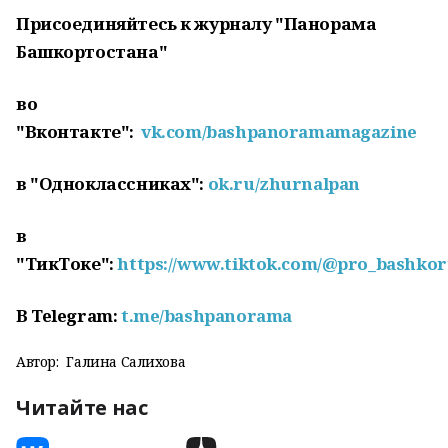
Присоединяйтесь к журналу "Панорама
Башкортостана"
во
"Вконтакте":
vk.com/bashpanoramamagazine
в "Одноклассниках":
ok.ru/zhurnalpan
в
"ТикТоке":
https://www.tiktok.com/@pro_bashkor
В
Telegram:
t.me/bashpanorama
Автор:
Галина Салихова
Читайте нас