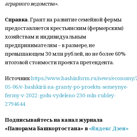
аграрного ведомства».
Справка
. Грант на развитие семейной фермы
предоставляется крестьянским (фермерским)
хозяйствам и индивидуальным
предпринимателям – в размере, не
превышающем 30 млн рублей, но не более 60%
итоговой стоимости проекта претендента.
Источник
https://www.bashinform.ru/news/economy/
05-06/v-bashkirii-na-granty-po-proektu-semeynye-
fermy-v-2022-godu-vydeleno-230-mln-rubley-
2794644
Подписывайтесь на канал журнала
«Панорама Башкортостана» в
«Яндекс Дзен»