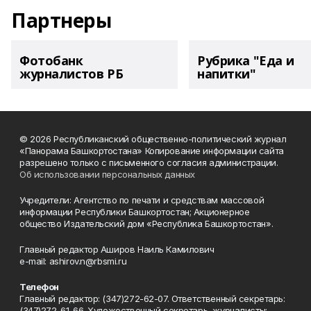
Партнеры
Фотобанк
Рубрика "Еда и
журналистов РБ
напитки"
© 2026 Республиканский общественно-политический журнал
«Панорама Башкортостана» Копирование информации сайта
разрешено только с письменного согласия администрации.
Об использовании персональных данных
Учредители: Агентство по печати и средствам массовой
информации Республики Башкортостан; Акционерное
общество Издательский дом «Республика Башкортостан».
Главный редактор Аширов Наиль Камилович
e-mail: ashirov.n@rbsmi.ru
Телефон
Главный редактор: (347)272-62-07. Ответственный секретарь:
(347)272-61-66. Художественный секретарь, журналисты: