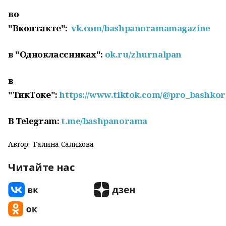
во
"Вконтакте":
vk.com/bashpanoramamagazine
в "Одноклассниках":
ok.ru/zhurnalpan
в
"ТикТоке":
https://www.tiktok.com/@pro_bashkor
В
Telegram:
t.me/bashpanorama
Автор:
Галина Салихова
Читайте нас