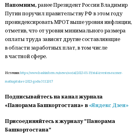
Напомним,
ранее Президент России Владимир
Путин поручил правительству РФ в этом году
проиндексировать МРОТ выше уровня инфляции,
отметив, что от уровня минимального размера
оплаты труда зависят другие составляющие
в области заработных плат, в том числе
в частной сфере.
Источник
https://www.bashinform.ru/news/social/2023-01-19/stal-izvesten-razmer-
matkapitala-v-2023-godu-3112017
Подписывайтесь на канал журнала
«Панорама Башкортостана» в
«Яндекс Дзен»
Присоединяйтесь к журналу "Панорама
Башкортостана"