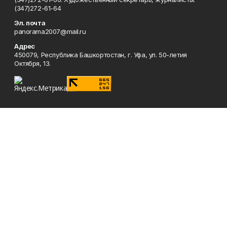
(347)272-61-64
Эл. почта
panorama2007@mail.ru
Адрес
450079, Республика Башкортостан, г. Уфа, ул. 50-летия
Октября, 13.