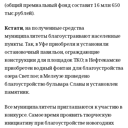
(общий премиальный фонд составит 16 млн 650
тыс.рублей).
Кстати
, на полученные средства
муниципалитеты благоустраивают населенные
пункты. Так, в Уфе приобрели и установили
остановочный павильон, ограждающие
конструкции для площадок ТКО; в Нефтекамске
приобретен водный фонтан для благоустройства
озера Светлое; в Мелеузе проведено
благоустройство бульвара Славы и установлен
памятник.
Все муниципалитеты приглашаются к участию в
конкурсе. Самое время проявить творческую
инициативу при благоустройстве новогодних