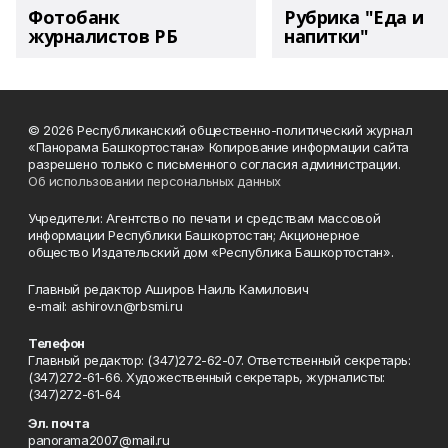
Фотобанк
Рубрика "Еда и
журналистов РБ
напитки"
© 2026 Республиканский общественно-политический журнал
«Панорама Башкортостана» Копирование информации сайта
разрешено только с письменного согласия администрации.
Об использовании персональных данных
Учредители: Агентство по печати и средствам массовой
информации Республики Башкортостан; Акционерное
общество Издательский дом «Республика Башкортостан».
Главный редактор Аширов Наиль Камилович
e-mail: ashirov.n@rbsmi.ru
Телефон
Главный редактор: (347)272-62-07. Ответственный секретарь:
(347)272-61-66. Художественный секретарь, журналисты:
(347)272-61-64
Эл. почта
panorama2007@mail.ru