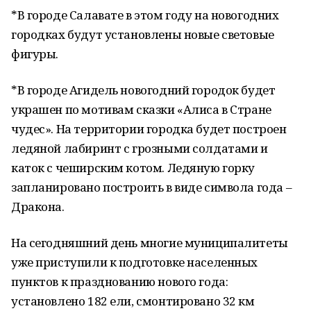
*В городе Салавате в этом году на новогодних
городках будут установлены новые световые
фигуры.
*В городе Агидель новогодний городок будет
украшен по мотивам сказки «Алиса в Стране
чудес». На территории городка будет построен
ледяной лабиринт с грозными солдатами и
каток с чеширским котом. Ледяную горку
запланировано построить в виде символа года –
Дракона.
На сегодняшний день многие муниципалитеты
уже приступили к подготовке населенных
пунктов к празднованию нового года:
установлено 182 ели, смонтировано 32 км