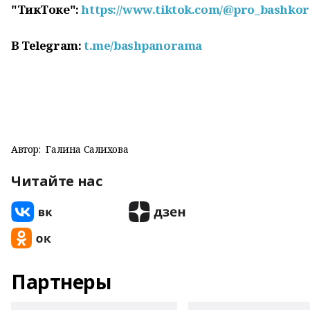
"ТикТоке":
https://www.tiktok.com/@pro_bashkor
В
Telegram
:
t
.
me
/
bashpanorama
Автор:
Галина Салихова
Читайте нас
Партнеры