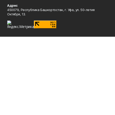
Адрес
450079, Республика Башкортостан, г. Уфа, ул. 50-летия
Октября, 13.