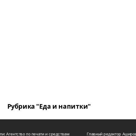
Рубрика "Еда и напитки"
ли: Агентство по печати и средствам
Главный редактор Аширо