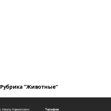
Рубрика "Животные"
в Наиль Камилович
Телефон