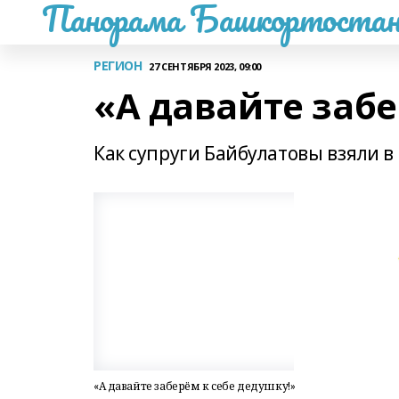
Панорама Башкортостан
РЕГИОН
27 СЕНТЯБРЯ 2023, 09:00
«А давайте забе
Как супруги Байбулатовы взяли в
«А давайте заберём к себе дедушку!»