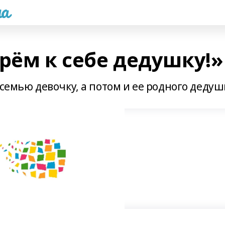
а
рём к себе дедушку!»
 семью девочку, а потом и ее родного дедуш