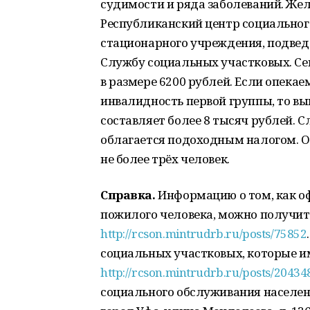
судимости и ряда заболеваний. Же
Республиканский центр социальног
стационарного учреждения, подвед
Службу социальных участковых. Се
в размере 6200 рублей. Если опека
инвалидность первой группы, то вы
составляет более 8 тысяч рублей. С
облагается подоходным налогом. О
не более трёх человек.
Справка.
Информацию о том, как оф
пожилого человека, можно получит 
http://rcson.mintrudrb.ru/posts/75852
социальных участковых, которые и
http://rcson.mintrudrb.ru/posts/20434
социального обслуживания населения 