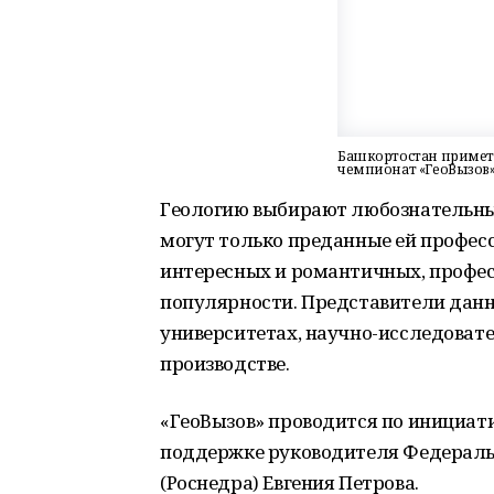
Башкортостан примет
чемпионат «ГеоВызов
Геологию выбирают любознательные
могут только преданные ей профес
интересных и романтичных, профес
популярности. Представители данн
университетах, научно-исследовател
производстве.
«ГеоВызов» проводится по инициат
поддержке руководителя Федераль
(Роснедра) Евгения Петрова.