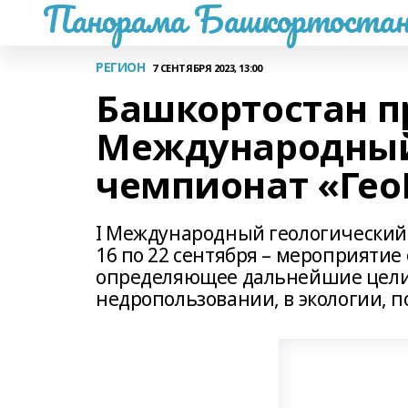
Панорама Башкортостан
РЕГИОН
7 СЕНТЯБРЯ 2023, 13:00
Башкортостан п
Международный
чемпионат «Ге
I Международный геологический 
16 по 22 сентября – мероприятие 
определяющее дальнейшие цели 
недропользовании, в экологии, п