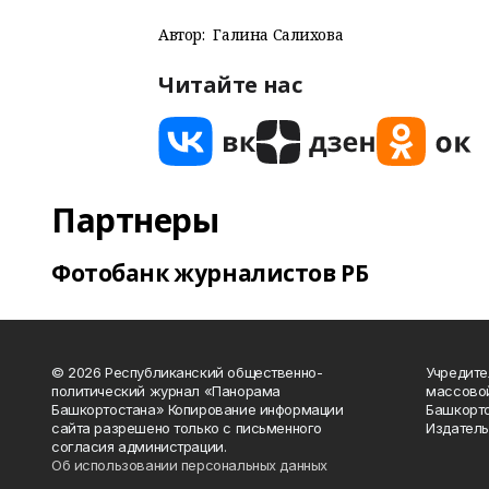
Автор:
Галина Салихова
Читайте нас
Партнеры
Фотобанк журналистов РБ
© 2026 Республиканский общественно-
Учредите
политический журнал «Панорама
массово
Башкортостана» Копирование информации
Башкорто
сайта разрешено только с письменного
Издатель
согласия администрации.
Об использовании персональных данных