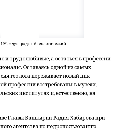
 I Международный геологический
»
 и трудолюбивые, а остаться в профессии
сионалы. Оставаясь одной из самых
сия геолога переживает новый пик
ой профессии востребованы в музеях,
ьских институтах и, естественно, на
иве Главы Башкирии Радия Хабирова при
ного агентства по недропользованию