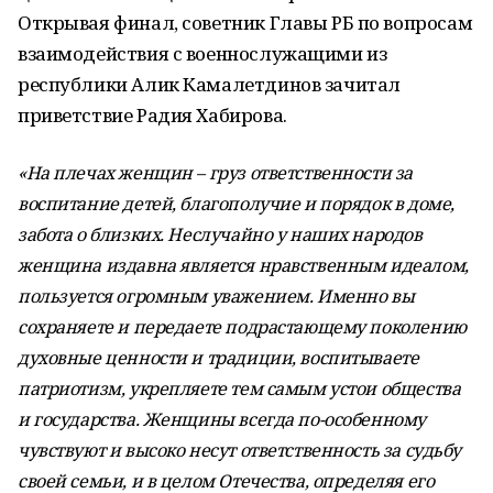
Открывая финал, советник Главы РБ по вопросам
взаимодействия с военнослужащими из
республики Алик Камалетдинов зачитал
приветствие Радия Хабирова.
«На плечах женщин – груз ответственности за
воспитание детей, благополучие и порядок в доме,
забота о близких. Неслучайно у наших народов
женщина издавна является нравственным идеалом,
пользуется огромным уважением. Именно вы
сохраняете и передаете подрастающему поколению
духовные ценности и традиции, воспитываете
патриотизм, укрепляете тем самым устои общества
и государства. Женщины всегда по-особенному
чувствуют и высоко несут ответственность за судьбу
своей семьи, и в целом Отечества, определяя его