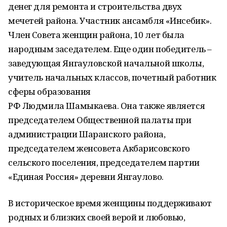
денег для ремонта и строительства двух
мечетей района. Участник ансамбля «Инсебикә».
Член Совета женщин района, 10 лет была
народным заседателем. Еще один победитель –
заведующая Янгауловской начальной школы,
учитель начальных классов, почетный работник
сферы образования
РФ Людмила Шамыкаева. Она также является
председателем Общественной палаты при
администрации Шаранского района,
председателем женсовета Акбарисовского
сельского поселения, председателем партии
«Единая Россия» деревни Янгаулово.
В историческое время женщины поддерживают
родных и близких своей верой и любовью,