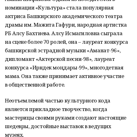
номинации «Культура» стала популярная
актриса Башкирского академического театра
драмы им. Мажита Гафури, народная артистка
РБ Алсу Бахтиева. Алсу Исмагиловна сыграла
на сцене более 70 ролей, она – лауреат конкурса
башкирской эстрадной музыки «Аманат-96»,
дипломант «Актерской песни-98», лауреат
конкурса «Ирәндек моңдары-99», многодетная
мама. Она также принимает активное участие
в общественной работе.
Неотъемлемой частью культурного кода
является прикладное творчество, когда
мастерицы своими руками создают настоящие
шедевры, достойные выставок в ведущих
музеях.