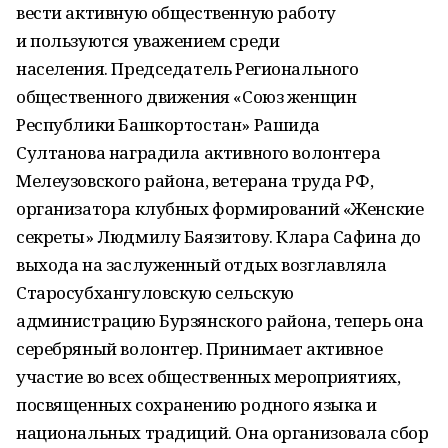
вести активную общественную работу
и пользуются уважением среди
населения. Председатель Регионального
общественного движения «Союз женщин
Республики Башкортостан» Рашида
Султанова наградила активного волонтера
Мелеузовского района, ветерана труда РФ,
организатора клубных формирований «Женские
секреты» Людмилу Баязитову. Клара Сафина до
выхода на заслуженный отдых возглавляла
Старосубхангуловскую сельскую
администрацию Бурзянского района, теперь она
серебряный волонтер. Принимает активное
участие во всех общественных мероприятиях,
посвященных сохранению родного языка и
национальных традиций. Она организовала сбор