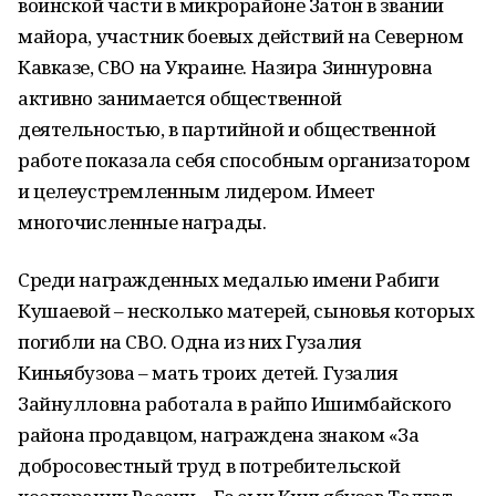
воинской части в микрорайоне Затон в звании
майора, участник боевых действий на Северном
Кавказе, СВО на Украине. Назира Зиннуровна
активно занимается общественной
деятельностью, в партийной и общественной
работе показала себя способным организатором
и целеустремленным лидером. Имеет
многочисленные награды.
Среди награжденных медалью имени Рабиги
Кушаевой – несколько матерей, сыновья которых
погибли на СВО. Одна из них Гузалия
Киньябузова – мать троих детей. Гузалия
Зайнулловна работала в райпо Ишимбайского
района продавцом, награждена знаком «За
добросовестный труд в потребительской