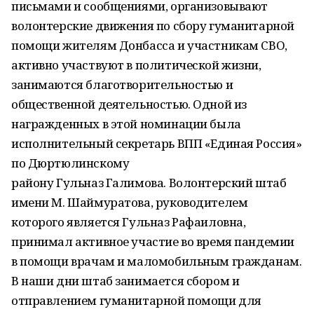
письмами и сообщениями, организовывают
волонтерские движения по сбору гуманитарной
помощи жителям Донбасса и участникам СВО,
активно участвуют в политической жизни,
занимаются благотворительностью и
общественной деятельностью. Одной из
награжденных в этой номинации была
исполнительный секретарь ВПП «Единая Россия»
по Дюртюлинскому
району Гульназ Галимова. Волонтерский штаб
имени М. Шаймуратова, руководителем
которого является Гульназ Рафаиловна,
принимал активное участие во время пандемии
в помощи врачам и маломобильным гражданам.
В наши дни штаб занимается сбором и
отправлением гуманитарной помощи для