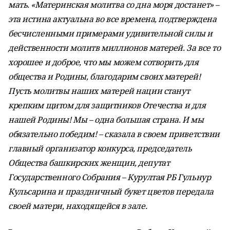
мать. «Материнская молитва со дна моря достанет» –
эта истина актуальна во все времена, подтверждена
бесчисленными примерами удивительной силы и
действенности молитв миллионов матерей. За все то
хорошее и доброе, что мы можем сотворить для
общества и Родины, благодарим своих матерей!
Пусть молитвы наших матерей нации станут
крепким щитом для защитников Отечества и для
нашей Родины! Мы – одна большая страна. И мы
обязательно победим! – сказала в своем приветствии
главный организатор конкурса, председатель
Общества башкирских женщин, депутат
Государственного Собрания – Курултая РБ Гульнур
Кульсарина и праздничный букет цветов передала
своей матери, находящейся в зале.