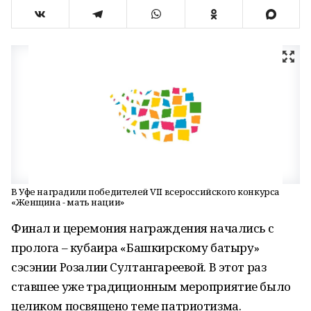
В Уфе наградили победителей VII всероссийского конкурса
«Женщина - мать нации»
Финал и церемония награждения начались с
пролога – кубаира «Башкирскому батыру»
сэсэнии Розалии Султангареевой. В этот раз
ставшее уже традиционным мероприятие было
целиком посвящено теме патриотизма.