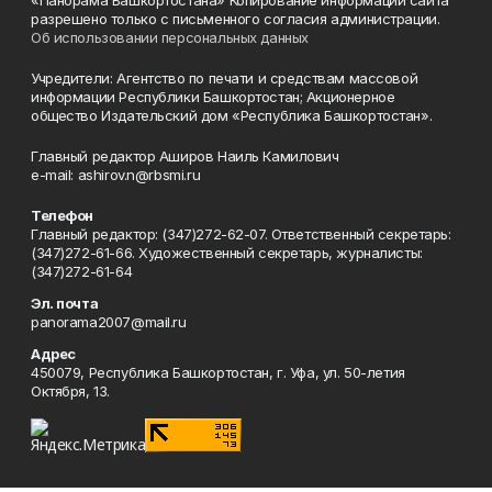
«Панорама Башкортостана» Копирование информации сайта
разрешено только с письменного согласия администрации.
Об использовании персональных данных
Учредители: Агентство по печати и средствам массовой
информации Республики Башкортостан; Акционерное
общество Издательский дом «Республика Башкортостан».
Главный редактор Аширов Наиль Камилович
e-mail: ashirov.n@rbsmi.ru
Телефон
Главный редактор: (347)272-62-07. Ответственный секретарь:
(347)272-61-66. Художественный секретарь, журналисты:
(347)272-61-64
Эл. почта
panorama2007@mail.ru
Адрес
450079, Республика Башкортостан, г. Уфа, ул. 50-летия
Октября, 13.