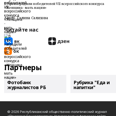
В Уфе наградили победителей VII всероссийского конкурса
«Женщина - мать нации»
Автор:
Галина Салихова
Читайте нас
Партнеры
Фотобанк
Рубрика "Еда и
журналистов РБ
напитки"
© 2026 Республиканский общественно-политический журнал