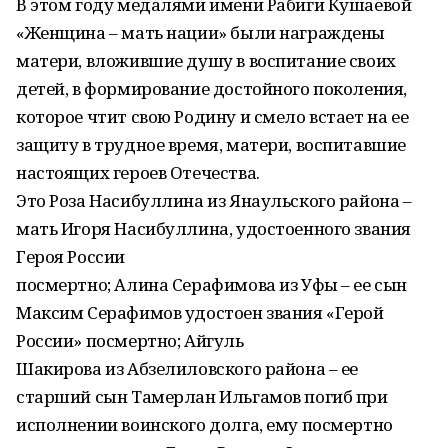
В этом году медалями имени Рабиги Кушаевой
«Женщина – мать нации» были награждены
матери, вложившие душу в воспитание своих
детей, в формирование достойного поколения,
которое чтит свою Родину и смело встает на ее
защиту в трудное время, матери, воспитавшие
настоящих героев Отечества.
Это Роза Насибуллина из Янаульского района –
мать Игоря Насибуллина, удостоенного звания
Героя России
посмертно; Алина Серафимова из Уфы – ее сын
Максим Серафимов удостоен звания «Герой
России» посмертно; Айгуль
Шакирова из Абзелиловского района – ее
старший сын Тамерлан Ильгамов погиб при
исполнении воинского долга, ему посмертно