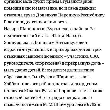
организовала пункт приема гуманитарной
помощи в своем магазине, но и сама дважды
отвозила груз в Донецкую Народную Республику.
Еще одна достойная личность –
Назира Шарипова из Бурзянского района. Ее
педагогический стаж – 41 год. Назира
Зиннуровна и Динислам Алтынкужович
вырастили успешных и примерных детей: трех
отважных сыновей (военного – участника СВО,
руководителя, спортсмена) и прекрасную дочь –
мать двоих детей. Всем детям дали высшее
образование. Сын Рустам Шарипов – глава
Хайбуллинского района, награжден орденом
Салавата Юлаева. Руслан Шарипов – начальник
строевой части 29-го отряда специального
назначения имени М. М. Шаймуратова в 6795-й