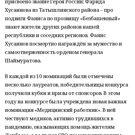
присвоено звание Героя России; Фарида
Хусаинова из Татышлинского района – про
подвиги Фаниса по прозвищу «Безбашенный»
знают жители других районов нашей
республики и соседних регионов. Фанис
Хусаинов посмертно награждён за мужество и
самоотверженность орденом генерала
Шаймуратова.
В каждой из 10 номинаций были отмечены
несколько лауреатов, победительницы конкурса
получили кубки и призы от спонсоров. В этом
году на конкурсе была учреждена новая важная
номинация «Медицинский работник». В ней
чествуют медиков, активно трудившихся в
пандемию, оказывающих помощь жителям